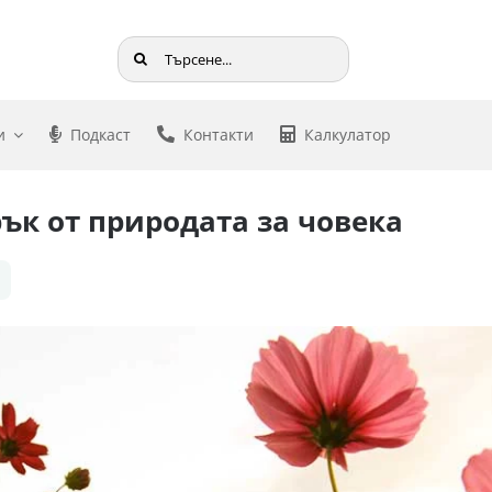
Търсене
...
и
Подкаст
Контакти
Калкулатор
рък от природата за човека