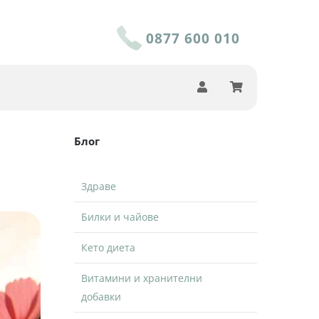
0877 600 010
Блог
Здраве
Билки и чайове
Кето диета
Витамини и хранителни
добавки