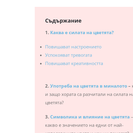
Съдържание
1.
Каква е силата на цветята?
Повишават настроението
Успокояват тревогата
Повишават креативността
2.
Употреба на цветята в миналото
–
и защо хората са разчитали на силата н
цветята?
3.
Символика и влияние на цветята
какво е значението на едни от най-