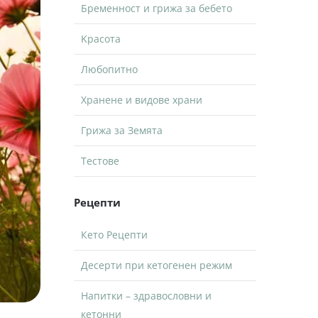
Бременност и грижа за бебето
Kрасота
Любопитно
Хранене и видове храни
Грижа за Земята
Тестове
Рецепти
Кето Рецепти
Десерти при кетогенен режим
Напитки – здравословни и
кетонни