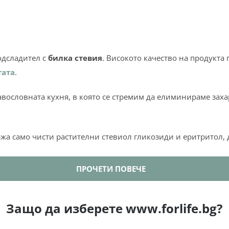
одсладител с
билка стевия
. Високото качество на продукта
тата
.
вословната кухня, в която се стремим да елиминираме захар
ржа само чисти растителни стевиол гликозиди и еритритол,
коло
300 пъти по-сладка от захарта.
По тази причина е нео
ПРОЧЕТИ ПОВЕЧЕ
укта по-лесно.
а кръвната захар
. По тази причина са абсолютно подходящи
Защо да изберете www.forlife.bg?