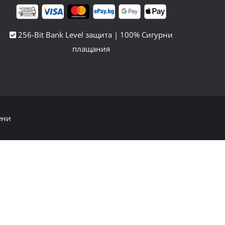
256-Bit Bank Level защита | 100% Сигурни
плащания
ени