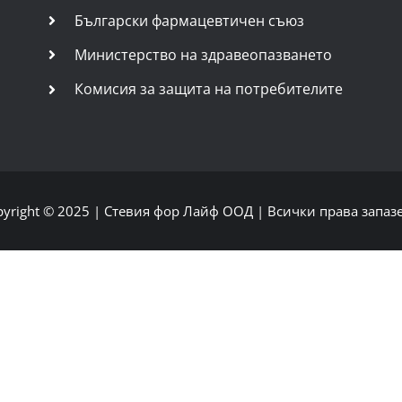
Български фармацевтичен съюз
Министерство на здравеопазването
Комисия за защита на потребителите
pyright © 2025 |
Стевия фор Лайф ООД
| Всички права запаз