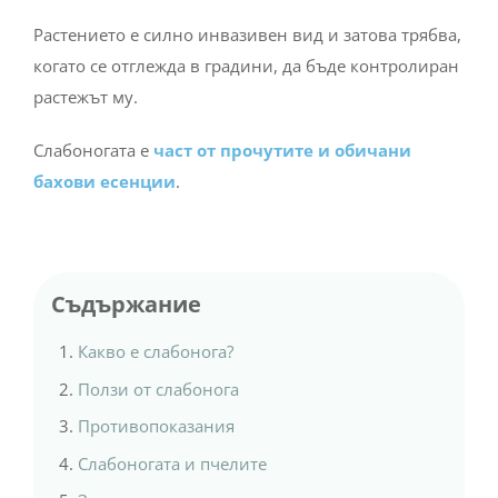
Растението е силно инвазивен вид и затова трябва,
когато се отглежда в градини, да бъде контролиран
растежът му.
Слабоногата е
част от прочутите и обичани
бахови есенции
.
Съдържание
Какво е слабонога?
Ползи от слабонога
Противопоказания
Слабоногата и пчелите