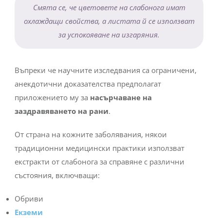
Смята се, че цветовете на слабонога имат
охлаждащи свойства, а листата й се използват
за успокояване на изгаряния.
Въпреки че научните изследвания са ограничени,
анекдотични доказателства предполагат
приложението му за
насърчаване на
заздравяването на рани
.
От страна на кожните заболявания, някои
традиционни медицински практики използват
екстракти от слабонога за справяне с различни
състояния, включващи:
Обриви
Екземи