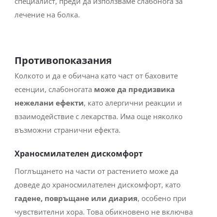
специалист, преди да използваме слабонога за
лечение на болка.
Противопоказания
Колкото и да е обичана като част от баховите
есенции, слабоногата
може да предизвика
нежелани ефекти
, като aлергични реакции и
взаимодействие с лекарства. Има още няколко
възможни странични ефекта.
Храносмилателен дискомфорт
Поглъщането на части от растението може да
доведе до храносмилателен дискомфорт, като
гадене, повръщане или диария
, особено при
чувствителни хора. Това обикновено не включва