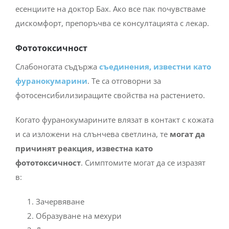
есенциите на доктор Бах. Ако все пак почувстваме
дискомфорт, препоръчва се консултацията с лекар.
Фототоксичност
Слабоногата съдържа
съединения, известни като
фуранокумарини
. Те са отговорни за
фотосенсибилизиращите свойства на растението.
Когато фуранокумарините влязат в контакт с кожата
и са изложени на слънчева светлина, те
могат да
причинят реакция, известна като
фототоксичност
. Симптомите могат да се изразят
в:
Зачервяване
Образуване на мехури