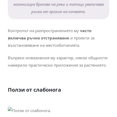
колонизира брегове на реки и потоци увеличава
риска от ерозия на почвата.
Контролът на разпространението му
често
включва ръчно отстраняване
и проекти за
възстановяване на местообитанията.
Въпреки инвазивния му характер, някои общности
намерили практически приложения за растението.
Ползи от слабонога