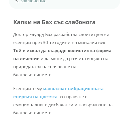
Заключение
Капки на Бах със слабонога
Доктор Едуард Бах разработва своите цветни
есенции през 30-те години на миналия век.
Той е искал да създаде холистична форма
на лечение
и да може да разчита изцяло на
природата за насърчаване на
благосъстоянието.
Есенциите му
използват вибрационната
енергия на цветята
за справяне с
емоционалните дисбаланси и насърчаване на
благосъстоянието.