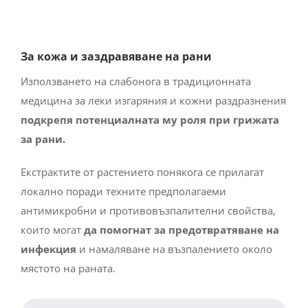
За кожа и заздравяване на рани
Използването на слабонога в традиционната
медицина за леки изгаряния и кожни раздразнения
подкрепя потенциалната му роля при грижата
за рани.
Екстрактите от растението понякога се прилагат
локално поради техните предполагаеми
антимикробни и противовъзпалителни свойства,
които могат
да помогнат за предотвратяване на
инфекция
и намаляване на възпалението около
мястото на раната.