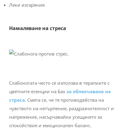
Леки изгаряния
Намаляване на стреса
Слабоногата често се използва в терапиите с
цветните есенции на Бах
за облекчаване на
стреса
. Смята се, че тя противодейства на
чувството на нетърпение, раздразнителност и
напрежение, насърчавайки усещането за
спокойствие и емоционален баланс.