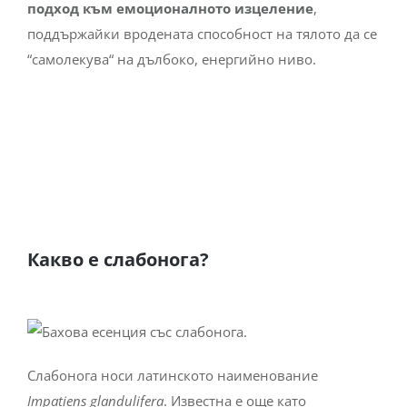
подход към емоционалното изцеление
,
поддържайки вродената способност на тялото да се
“самолекува“ на дълбоко, енергийно ниво.
Какво е слабонога?
Слабонога носи латинското наименование
Impatiens glandulifera
. Известна е още като