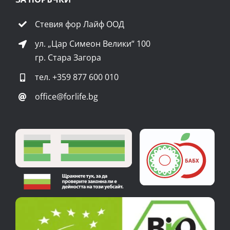
Стевия фор Лайф ООД
ул. „Цар Симеон Велики“ 100
гр. Стара Загора
тел.
+359 877 600 010
office@forlife.bg