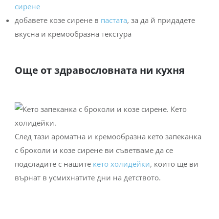
сирене
добавете козе сирене в
пастата
, за да й придадете
вкусна и кремообразна текстура
Още от здравословната ни кухня
След тази ароматна и кремообразна кето запеканка
с броколи и козе сирене ви съветваме да се
подсладите с нашите
кето холидейки
, които ще ви
върнат в усмихнатите дни на детството.