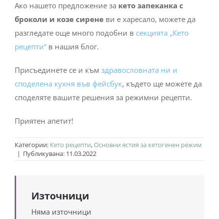
Ако нашето предложение за
кето запеканка с
броколи и козе сирене
ви е харесало, можете да
разгледате още много подобни в
секцията „Кето
рецепти“
в нашия блог.
Присъединете се и към
здравословната ни и
споделена кухня във фейсбук
, където ще можете да
споделяте вашите решения за режимни рецепти.
Приятен апетит!
Категории:
Кето рецепти
,
Основни ястия за кетогенен режим
|
Публикувана: 11.03.2022
Източници
Няма източници