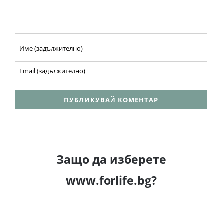
Защо да изберете
www.forlife.bg?