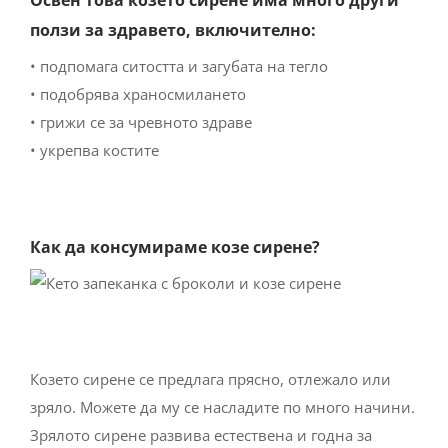
ползи за здравето, включително:
• подпомага ситостта и загубата на тегло
• подобрява храносмилането
• грижи се за чревното здраве
• укрепва костите
Как да консумираме козе сирене?
Козето сирене се предлага прясно, отлежало или
зряло. Можете да му се насладите по много начини.
Зрялото сирене развива естествена и годна за