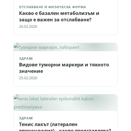
ОТСЛАБВАНЕ И ФИЗИЧЕСКА ФОРМА
Какво е базален метаболизъм и
защо е важен за отслабване?
26.02.2026
ЗДРАВЕ
Видове туморни маркери и тяхното
значение
25.02.2026
ЗДРАВЕ
Тенис лакът (латерален
епикондилит) – какво представлява?