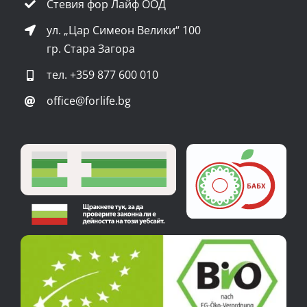
Стевия фор Лайф ООД
ул. „Цар Симеон Велики“ 100
гр. Стара Загора
тел.
+359 877 600 010
office@forlife.bg