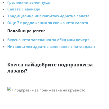
Гриловани зеленчуци
Салата с авокадо
Традиционна нисковъглехидратна салата
Още 7 предложения за свежа кето салата
Подобни рецепти:
Вкусна кето запеканка за обяд или вечеря
Нисковъглехидратна запеканка с патладжан
Кои са най-добрите подправки за
лазаня?