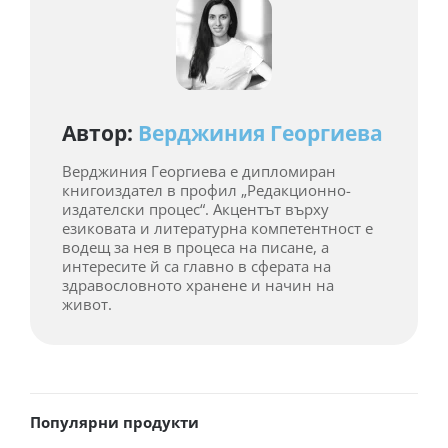
Автор:
Верджиния Георгиева
Верджиния Георгиева е дипломиран
книгоиздател в профил „Редакционно-
издателски процес“. Акцентът върху
езиковата и литературна компетентност е
водещ за нея в процеса на писане, а
интересите й са главно в сферата на
здравословното хранене и начин на
живот.
Популярни продукти