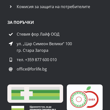
Комисия за защита на потребителите
ЗА ПОРЪЧКИ
Стевия фор Лайф ООД
ул. „Цар Симеон Велики“ 100
гр. Стара Загора
тел.
+359 877 600 010
office@forlife.bg