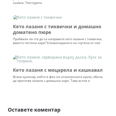
сьомга. Текстурата
Кето лазаня с тиквички и домашно
доматено пюре
Пробвали ли сте да си направите кето лазаня с тиквички,
вместо тестени кори? Елиминирането на глутена от нея
Кето лазаня с моцарела и кашкавал
Всеки кулинар, който е фен на италианската кухня, обича
да приготвя лазаня с домашни кори. Това ястие е
Оставете коментар