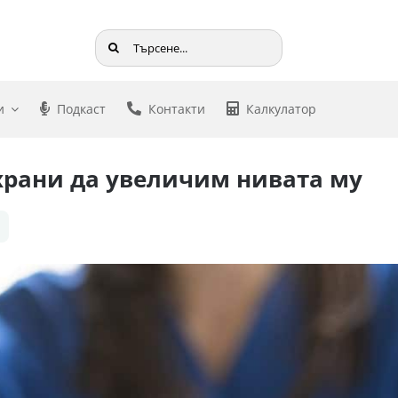
Търсене
...
и
Подкаст
Контакти
Калкулатор
 храни да увеличим нивата му