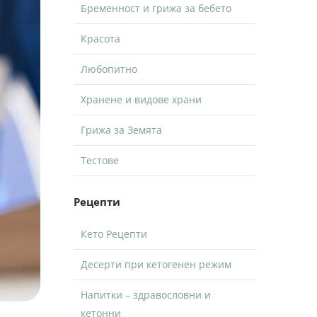
Бременност и грижа за бебето
Kрасота
Любопитно
Хранене и видове храни
Грижа за Земята
Тестове
Рецепти
Кето Рецепти
Десерти при кетогенен режим
Напитки – здравословни и
кетонни