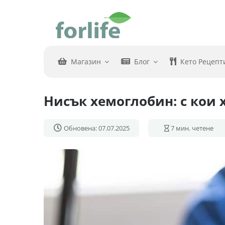
Skip
to
content
Магазин
Блог
Кето Рецепт
Нисък хемоглобин: с кои
Обновена: 07.07.2025
7
мин. четене