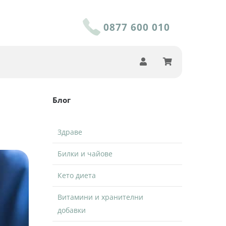
0877 600 010
Блог
Здраве
Билки и чайове
Кето диета
Витамини и хранителни
добавки