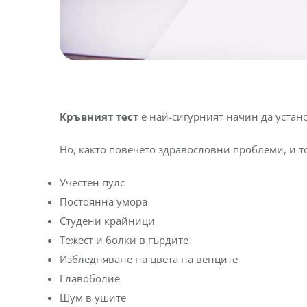
Кръвният тест
е най-сигурният начин да устан
Но, както повечето здравословни проблеми, и т
Учестен пулс
Постоянна умора