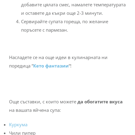
добавите цялата смес, намалете температурата
и оставете да къкри още 2-3 минути.
Сервирайте супата гореща, по желание
поръсете с пармезан.
Насладете се на още идеи в кулинарната ни
поредица “
Кето фантазии
“!
Още съставки, с които можете
да обогатите вкуса
на вашата яйчена супа:
Куркума
Чили пипер