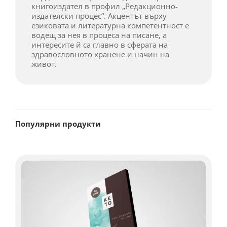
книгоиздател в профил „Редакционно-
издателски процес“. Акцентът върху
езиковата и литературна компетентност е
водещ за нея в процеса на писане, а
интересите й са главно в сферата на
здравословното хранене и начин на
живот.
Популярни продукти