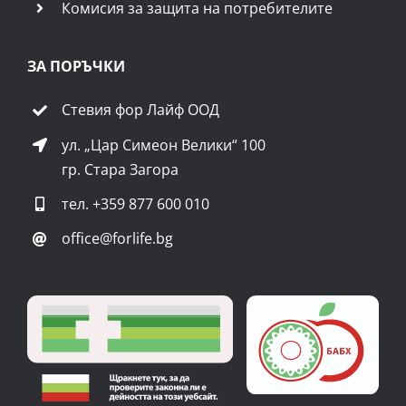
Комисия за защита на потребителите
ЗА ПОРЪЧКИ
Стевия фор Лайф ООД
ул. „Цар Симеон Велики“ 100
гр. Стара Загора
тел.
+359 877 600 010
office@forlife.bg