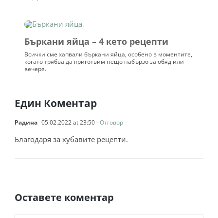
Бъркани яйца – 4 кето рецепти
Всички сме хапвали бъркани яйца, особено в моментите,
когато трябва да приготвим нещо набързо за обяд или
вечеря.
Един Коментар
Радина
05.02.2022 at 23:50
- Отговор
Благодаря за хубавите рецепти.
Оставете коментар