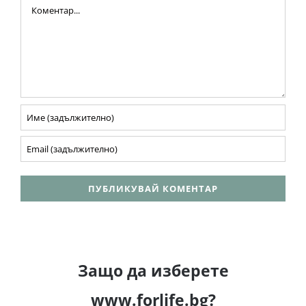
Comment
Защо да изберете
www.forlife.bg?