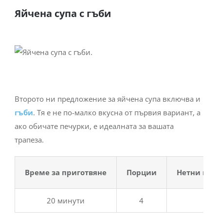
Яйчена супа с гъби
Второто ни предложение за яйчена супа включва и
гъби
. Тя е не по-малко вкусна от първия вариант, а
ако обичате печурки, е идеалната за вашата
трапеза.
Време за приготвяне
Порции
Нетни въг
20 минути
4