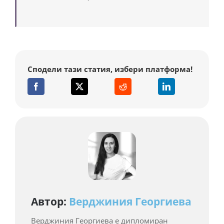
Сподели тази статия, избери платформа!
Автор:
Верджиния Георгиева
Верджиния Георгиева е дипломиран