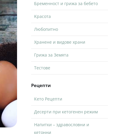
Бременност и грижа за бебето
Kрасота
Любопитно
Хранене и видове храни
Грижа за Земята
Тестове
Рецепти
Кето Рецепти
Десерти при кетогенен режим
Напитки – здравословни и
кетонни