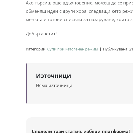
Ако търсиш още вдъхновение, можеш да се при
обменяш идеи с други хора, следващи кето реж
менюта и готови списъци за пазаруване, които 
Добър апетит!
Категории:
Супи при кетогенен режим
|
Публикувана: 21
Източници
Няма източници
Сподели тази статия, избери платформа!