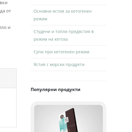
авки
да от
Основни ястия за кетогенен
режим
пло и
Студени и топли предястия в
режим на кетоза
Супи при кетогенен режим
Ястия с морски продукти
Популярни продукти