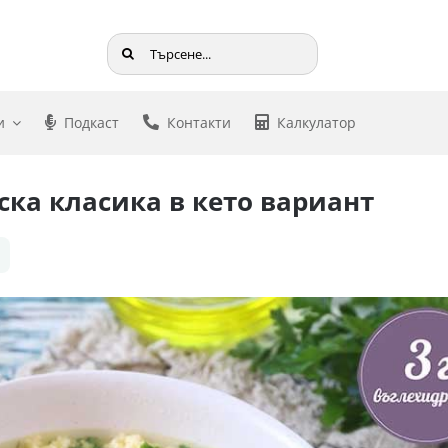
Търсене
...
и
Подкаст
Контакти
Калкулатор
ска класика в кето вариант