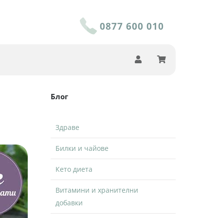
0877 600 010
Блог
Здраве
Билки и чайове
Кето диета
Витамини и хранителни
добавки