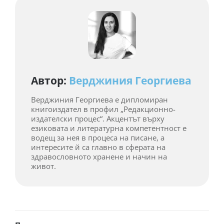
Автор:
Верджиния Георгиева
Верджиния Георгиева е дипломиран
книгоиздател в профил „Редакционно-
издателски процес“. Акцентът върху
езиковата и литературна компетентност е
водещ за нея в процеса на писане, а
интересите й са главно в сферата на
здравословното хранене и начин на
живот.