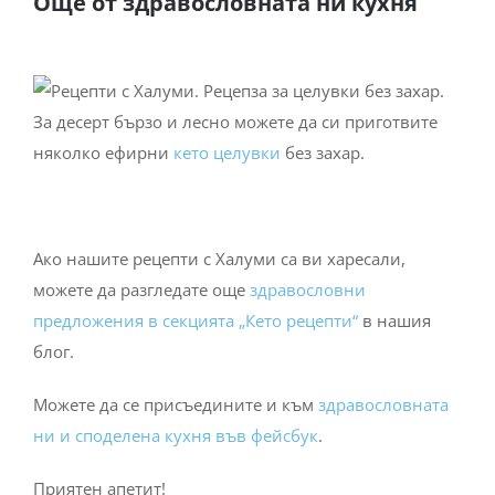
Още от здравословната ни кухня
За десерт бързо и лесно можете да си приготвите
няколко ефирни
кето целувки
без захар.
Ако нашите рецепти с Халуми са ви харесали,
можете да разгледате още
здравословни
предложения в секцията „Кето рецепти“
в нашия
блог.
Можете да се присъедините и към
здравословната
ни и споделена кухня във фейсбук
.
Приятен апетит!