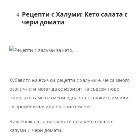
Рецепти с Халуми: Кето салата с
чери домати
Хубавото на всички рецепти с халуми е, че са много
различни и могат да се извисят на съвсем ново
ниво, ако само се смени една от съставките им или
се промени начина на приготвяне.
Вижте как да си направите тази кето салата с
халуми и чери домати.