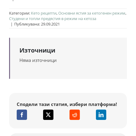
Категории:
Кето рецепти
,
Основни ястия за кетогенен режим
,
Студени и топли предястия в режим на кетоза
|
Публикувана: 29.09.2021
Източници
Няма източници
Сподели тази статия, избери платформа!