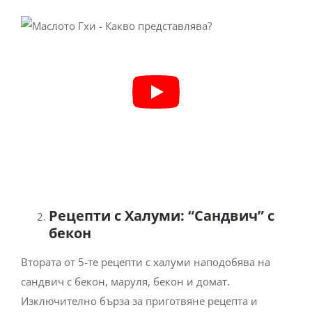
Рецепти с Халуми: “Сандвич” с
бекон
Втората от 5-те рецепти с халуми наподобява на
сандвич с бекон, маруля, бекон и домат.
Изключително бърза за приготвяне рецепта и