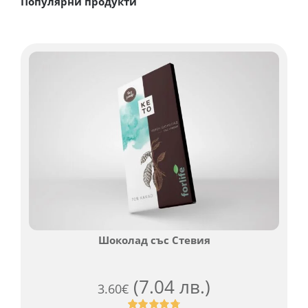
Популярни продукти
Шоколад със Стевия
(7.04 лв.)
3.60
€