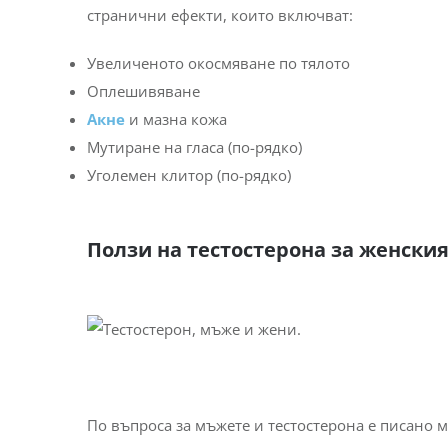
странични ефекти, които включват:
Увеличеното окосмяване по тялото
Оплешивяване
Акне
и мазна кожа
Мутиране на гласа (по-рядко)
Уголемен клитор (по-рядко)
Ползи на тестостерона за женски
По въпроса за мъжете и тестостерона е писано м