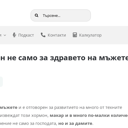
Търсене
...
и
Подкаст
Контакти
Калкулатор
н не само за здравето на мъжете
 мъжете
и е отговорен за развитието на много от техните
оизвеждат този хормон,
макар и в много по-малки количе
ение не само за господата,
но и за дамите
.