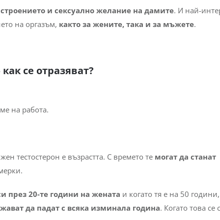
строението и сексуално желание на дамите
. И най-инт
нето на оргазъм,
както за жените, така и за мъжете
.
 как се отразяват?
ен тестостерон е възрастта. С времето те
могат да станат
 мерки.
си през 20-те години на жената
и когато тя е на 50 години,
жават да падат с всяка изминала година
. Когато това се 