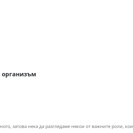
я организъм
ного, затова нека да разгледаме някои от важните роли, ко