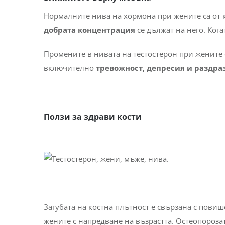
Нормалните нива на хормона при жените са от 
добрата концентрация
се дължат на него. Кога
Промените в нивата на тестостерон при жените
включително
тревожност, депресия и раздра
Ползи за здрави кости
Загубата на костна плътност е свързана с повиш
жените с напредване на възрастта. Остеопороза