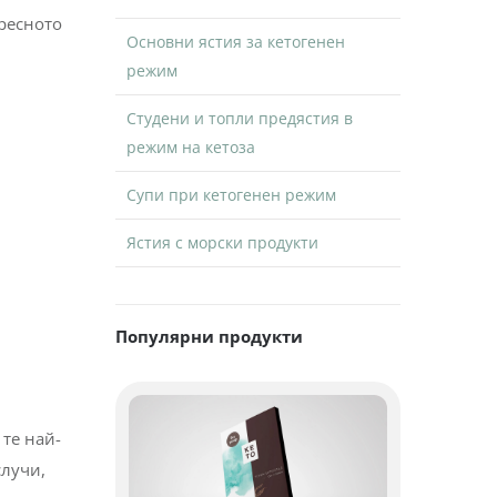
ересното
Основни ястия за кетогенен
режим
Студени и топли предястия в
режим на кетоза
Супи при кетогенен режим
Ястия с морски продукти
Популярни продукти
 те най-
случи,