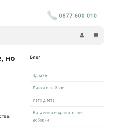
0877 600 010
, но
Блог
Здраве
Билки и чайове
Кето диета
Витамини и хранителни
ства
.
добавки