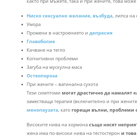
както при мъжете, така и при жените, това може
Ниско сексуално желание, възбуда
, липса на
Умора
Промени в настроението и
депресия
Главоболие
Качване на тегло
Когнитивни проблеми
Загуба на мускулна маса
Остеопороза
При жените – вагинална сухота
Тези симптоми
могат драстично да намалят к
заместваща терапия (включително и при жените)
менопаузата
, като
горещи вълни, проблеми с
Високите нива на хормона
също носят неприят
жена има по-високи нива на тестостерон
и това