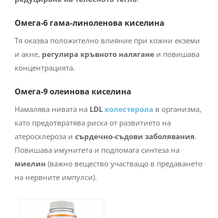
Омега-6 гама-линоленова киселина
Тя оказва положително влияние при кожни екземи
и акне,
регулира кръвното налягане
и повишава
концентрацията.
Омега-9 олеинова киселина
Намалява нивата на
LDL
холестерола
в организма,
като предотвратява риска от развитието на
атеросклероза и
сърдечно-съдови заболявания
.
Повишава имунитета и подпомага синтеза на
миелин
(важно вещество участващо в предаването
на нервните импулси).