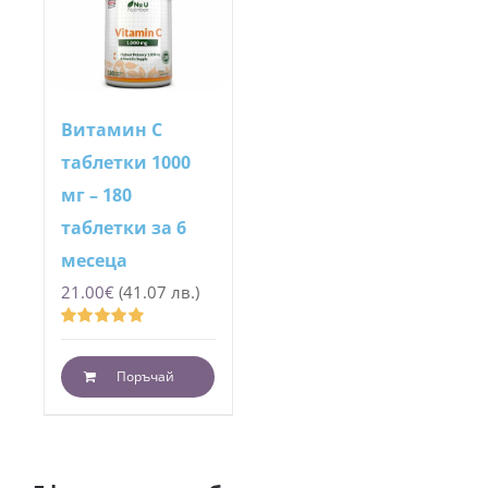
Витамин С
таблетки 1000
мг – 180
таблетки за 6
месеца
21.00
€
(41.07 лв.)
Оценено
с
4.93
от 5
Поръчай