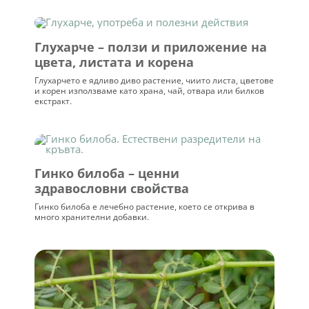
Глухарче – ползи и приложение на
цвета, листата и корена
Глухарчето е ядливо диво растение, чиито листа, цветове
и корен използваме като храна, чай, отвара или билков
екстракт.
Гинко билоба – ценни
здравословни свойства
Гинко билоба е лечебно растение, което се открива в
много хранителни добавки.