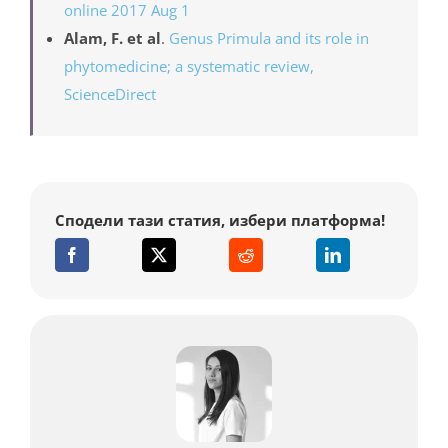
online 2017 Aug 1
Alam, F. et al
.
Genus Primula and its role in
phytomedicine; a systematic review,
ScienceDirect
Сподели тази статия, избери платформа!