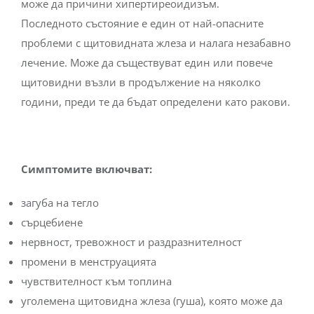
може да причини хипертиреоидизъм.
Последното състояние е един от най-опасните
проблеми с щитовидната жлеза и налага незабавно
лечение. Може да съществуват един или повече
щитовидни възли в продължение на няколко
години, преди те да бъдат определени като ракови.
Симптомите включват:
загуба на тегло
сърцебиене
нервност, тревожност и раздразнителност
промени в менструацията
чувствителност към топлина
уголемена щитовидна жлеза (гуша), която може да