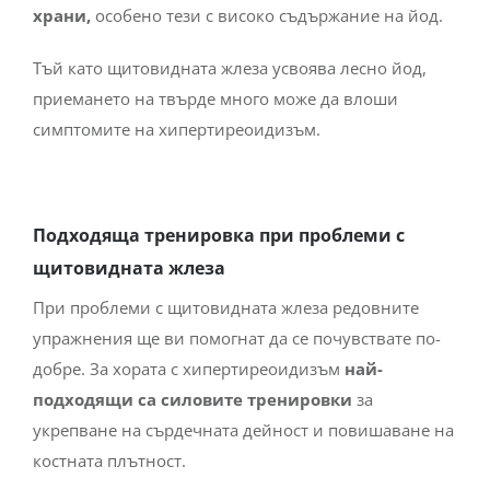
храни,
особено тези с високо съдържание на йод.
Тъй като щитовидната жлеза усвоява лесно йод,
приемането на твърде много може да влоши
симптомите на хипертиреоидизъм.
Подходяща тренировка при проблеми с
щитовидната жлеза
При проблеми с щитовидната жлеза редовните
упражнения ще ви помогнат да се почувствате по-
добре. За хората с хипертиреоидизъм
най-
подходящи са силовите тренировки
за
укрепване на сърдечната дейност и повишаване на
костната плътност.