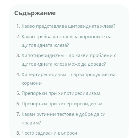
Съдържание
Какво представлява щитовидната жлеза?
Какво трябва да знаем за хормоните на
щитовидната жлеза?
Хипотиреоидизъм – до какви проблеми с
щитовидната жлеза може да доведе?
Хипертиреоидизъм – свръхпродукция на
хормони
Препоръки при хипотиреоидизъм
Препоръки при хипертиреоидизъм
Какви рутинни тестове е добре да си
правим?
Често задавани въпроси