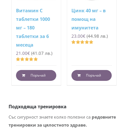
Витамин С
Цинк 40 мг – в
таблетки 1000
помощ на
мг – 180
имунитета
таблетки за 6
23.00
€
(44.98 лв.)
месеца
Оценено
21.00
€
(41.07 лв.)
с
4.97
от 5
Оценено
с
4.93
от 5
Поръчай
Поръчай
Подходяща тренировка
Със сигурност знаете колко полезни са
редовните
тренировки за
цялостното здраве.