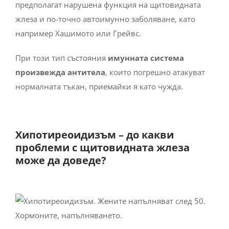
предполагат нарушена функция на щитовидната
жлеза и по-точно автоимунно заболяване, като
например Хашимото или Грейвс.
При този тип състояния
имунната система
произвежда антитела
, които погрешно атакуват
нормалната тъкан, приемайки я като чужда.
Хипотиреоидизъм
– до какви
проблеми с щитовидната жлеза
може да доведе?