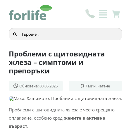
Skip
to
content
Търсене
...
Проблеми с щитовидната
жлеза – симптоми и
препоръки
Обновена: 08.05.2025
7
мин. четене
Проблеми с щитовидната жлеза е често срещано
оплакване, особено сред
жените в активна
възраст.