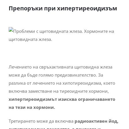
Препоръки при хипертиреоидизъм
Лечението на свръхактивната щитовидна жлеза
може да бъде голямо предизвикателство. За
разлика от лечението на хипотиреоидизма, което
включва заместване на тиреоидните хормони,
хипертиреоидизмът изисква ограничаването
на тези на хормони.
Третирането може да включва
радиоактивен йод,