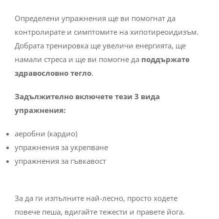
Определени упражнения ще ви помогнат да
контролирате и симптомите на хипотиреоидизъм.
Добрата тренировка ще увеличи енергията, ще
намали стреса и ще ви помогне да
поддържате
здравословно тегло
.
Задължително включете тези 3 вида
упражнения:
аеробни (кардио)
упражнения за укрепване
упражнения за гъвкавост
За да ги изпълните най-лесно, просто ходете
повече пеша, вдигайте тежести и правете йога.