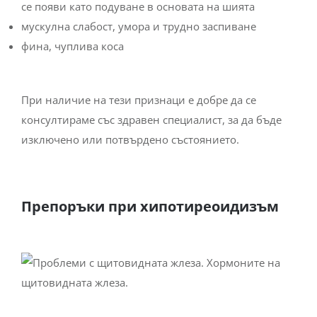
се появи като подуване в основата на шията
мускулна слабост, умора и трудно заспиване
фина, чуплива коса
При наличие на тези признаци е добре да се
консултираме със здравен специалист, за да бъде
изключено или потвърдено състоянието.
Препоръки при хипотиреоидизъм