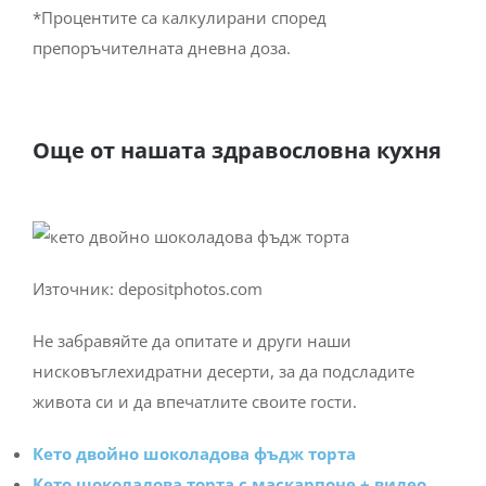
*Процентите са калкулирани според
препоръчителната дневна доза.
Още от нашата здравословна кухня
Източник: depositphotos.com
Не забравяйте да опитате и други наши
нисковъглехидратни десерти, за да подсладите
живота си и да впечатлите своите гости.
Кето двойно шоколадова фъдж торта
Кето шоколадова торта с маскарпоне + видео