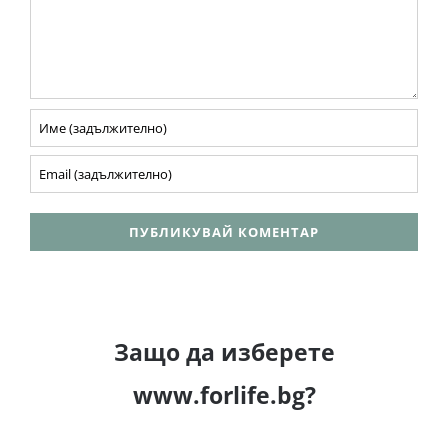
Защо да изберете
www.forlife.bg?