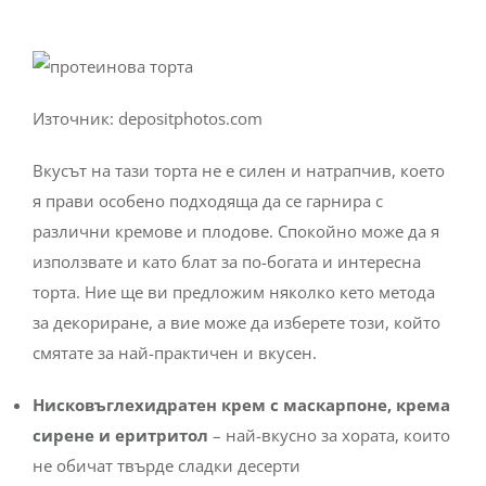
Източник: depositphotos.com
Вкусът на тази торта не е силен и натрапчив, което
я прави особено подходяща да се гарнира с
различни кремове и плодове. Спокойно може да я
използвате и като блат за по-богата и интересна
торта. Ние ще ви предложим няколко кето метода
за декориране, а вие може да изберете този, който
смятате за най-практичен и вкусен.
Нисковъглехидратен крем с маскарпоне, крема
сирене и еритритол
– най-вкусно за хората, които
не обичат твърде сладки десерти