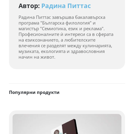
Автор:
Радина Питтас
Радина Питтас завършва бакалавърска
програма "Българска филология" и
магистър "Семиотика, език и реклама".
Професионалните ѝ интереси са в сферата
на езикознанието, а любителските
влечения се разделят между кулинарията,
музиката, екологията и здравословния
начин на живот.
Популярни продукти