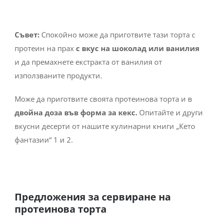
Съвет:
Спокойно може да приготвите тази торта с
протеин на прах
с вкус на шоколад или ванилия
и да премахнете екстракта от ванилия от
използваните продукти.
Може да приготвите своята протеинова торта и в
двойна доза във форма за кекс.
Опитайте и други
вкусни десерти от нашите кулинарни книги „Кето
фантазии“ 1 и 2.
Предложения за сервиране на
протеинова торта