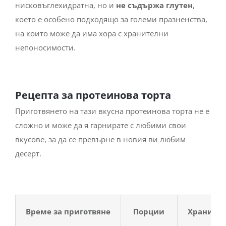
нисковъглехидратна, но и
не съдържа глутен
,
което е особено подходящо за големи празненства,
на които може да има хора с хранителни
непоносимости.
Рецепта за протеинова торта
Приготвянето на тази вкусна протеинова торта не е
сложно и може да я гарнирате с любими свои
вкусове, за да се превърне в новия ви любим
десерт.
Време за приготвяне
Порции
Хранител