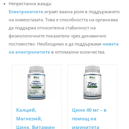
Непрестанна жажда.
Eлектролитите
играят важна роля в поддържането
на хомеостазата. Това е способността на организма
да поддържа относителна стабилност на
физиологичните показатели чрез динамично
постоянство.
Необходимо е да поддържаме
нивата
на електролитите
в оптимални количества.
Калций,
Цинк 40 мг – в
Магнезий,
помощ на
Цинк, Витамин
имунитета