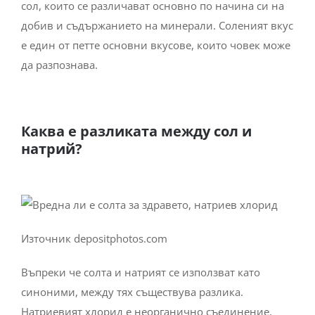
сол, които се различават основно по начина си на
добив и съдържанието на минерали. Соленият вкус
е един от петте основни вкусове, които човек може
да разпознава.
Каква е разликата между сол и
натрий?
Източник depositphotos.com
Въпреки че солта и натрият се използват като
синоними, между тях съществува разлика.
Натриевият хлорид е неорганично съединение,