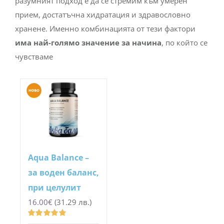
разумният подход е да се стремим към умерен
прием, достатъчна хидратация и здравословно
хранене. Именно комбинацията от тези фактори
има най-голямо значение за начина
, по който се
чувстваме
Aqua Balance –
за воден баланс,
при целулит
16.00
€
(31.29 лв.)
Оценено