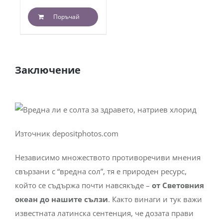
с
5.00
от 5
Поръчай
Заключение
Източник depositphotos.com
Независимо множеството противоречиви мнения
свързани с “вредна сол”, тя е природен ресурс,
който се съдържа почти навсякъде –
от Световния
океан до нашите сълзи
.
Както винаги и тук важи
известната латинска сентенция, че дозата прави