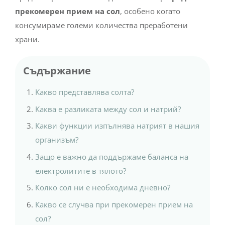
прекомерен прием на сол
, особено когато
консумираме големи количества преработени
храни.
Съдържание
Какво представлява солта?
Каква е разликата между сол и натрий?
Какви функции изпълнява натрият в нашия
организъм?
Защо е важно да поддържаме баланса на
електролитите в тялото?
Колко сол ни е необходима дневно?
Какво се случва при прекомерен прием на
сол?