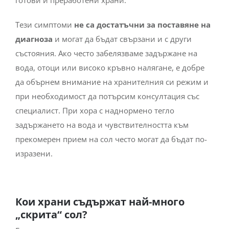
готови и преработени храни.
Тези симптоми
не са достатъчни за поставяне на
диагноза
и могат да бъдат свързани и с други
състояния. Ако често забелязваме задържане на
вода, отоци или високо кръвно налягане, е добре
да обърнем внимание на хранителния си режим и
при необходимост да потърсим консултация със
специалист. При хора с наднормено тегло
задържането на вода и чувствителността към
прекомерен прием на сол често могат да бъдат по-
изразени.
Кои храни съдържат най-много
„скрита“ сол?