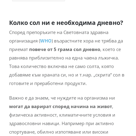
Колко сол ни е необходима дневно?
Според препоръките на Световната здравна
организация (
WHO
) възрастните хора не трябва да
приемат
повече от 5 грама сол дневно
, което се
равнява приблизително на една чаена лъжичка.
Това количество включва не само солта, която
добавяме към храната си, но и т.нар. „скрита“ сол в
готовите и преработени продукти.
Важно е да знаем, че нуждите на организма ни
могат да варират според начина на живот
,
физическа активност, климатичните условия и
здравословни навици. Например при активно
спортуване, обилно изпотяване или високи