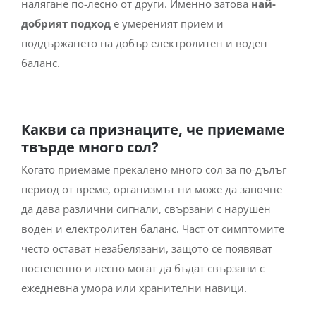
налягане по-лесно от други. Именно затова
най-
добрият подход
е умереният прием и
поддържането на добър електролитен и воден
баланс.
Какви са признаците, че приемаме
твърде много сол?
Когато приемаме прекалено много сол за по-дълъг
период от време, организмът ни може да започне
да дава различни сигнали, свързани с нарушен
воден и електролитен баланс. Част от симптомите
често остават незабелязани, защото се появяват
постепенно и лесно могат да бъдат свързани с
ежедневна умора или хранителни навици.