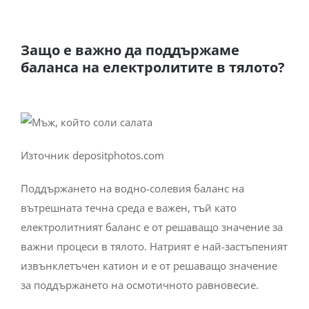
Защо е важно да поддържаме
баланса на електролитите в тялото?
Източник depositphotos.com
Поддържането на водно-солевия баланс на
вътрешната течна среда е важен, тъй като
електролитният баланс е от решаващо значение за
важни процеси в тялото. Натрият е най-застъпеният
извънклетъчен катион и е от решаващо значение
за поддържането на осмотичното равновесие.