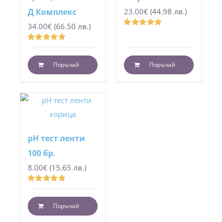
Д Комплекс
23.00
€
(44.98 лв.)
34.00
€
(66.50 лв.)
Оценено
с
4.97
от 5
Оценено
с
4.87
от 5
Поръчай
Поръчай
pH тест ленти
100 бр.
8.00
€
(15.65 лв.)
Оценено
с
4.93
от 5
Поръчай