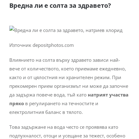
Вредна ли е солта за здравето?
Източник depositphotos.com
Влиянието на солта върху здравето зависи най-
вече от количеството, което приемаме ежедневно,
както и от цялостния ни хранителен режим. При
прекомерен прием организмът ни може да започне
да задържа повече вода, тъй като
натрият участва
пряко
в регулирането на течностите и
електролитния баланс в тялото.
Това задържане на вода често се проявява като
подпухналост, отоци и усещане за тежест, особено