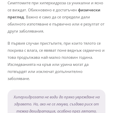
Симптомите при хиперхидроза са уникални и ясно
се виждат. Обикновено е достатъчен
физически
преглед
. Важно е само да се определи дали
обилното изпотяване е първично или е резултат от
други заболявания.
В първия случаи пристъпите, при които тялото се
покрива с влага, се явяват поне веднъж седмично и
това продължава най-малко половин година.
Изследванията на кръв или урина могат да
потвърдят или изключат допълнително
заболяване.
Хиперхидрозата не води до пряко увреждане на
здравето. Но, ако не се лекува, създава риск от
тежка дехидратация, особено през лятото.