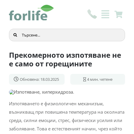
Skip
to
content
Търсене
...
Прекомерното изпотяване не
е само от горещините
Обновена: 18.03.2025
4
мин. четене
Изпотяването е физиологичен механизъм,
възникващ при повишена температура на околната
среда, силни емоции, стрес, физически усилия или
заболяване. Това е естественият начин, чрез който