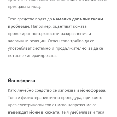
през цялата нощ.
Тези средства водят до
немалко допълнителни
проблеми
. Например, оцветяват кожата,
провокират повърхностни раздразнения и
алергични реакции. Освен това трябва да се
употребяват системно и продължително, за да се
потисне хиперхидрозата.
Йонофореза
Като лечебно средство се използва и
йонофореза.
Това е физиотерапевтична процедура, при която
чрез електрически ток с ниско напрежение се
въвеждат йони в кожата.
Те я удебеляват и така