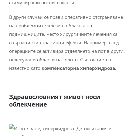
стимулиращи потните жлези.
В други случаи се прави оперативно отстраняване
на проблемните жлези в областта на
подмишниците. Често хирургичните лечения са
свързани със странични ефекти. Например, след
операциите се активира отделянето на пот в други,
нелекувани области на тялото. Състоянието е
известно като
компенсаторна хиперхидроза.
Здравословният живот носи
облекчение