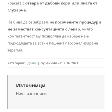
краката с
отвара от дъбови кори или листа от
глухарче.
Не бива да се забравя, че
посочените процедури
не заместват консултацията с лекар
, чиято
компетентност му позволява да избере най-
подходящата за всеки пациент персонализирана
терапия.
Категории:
Здраве
|
Публикувана: 08.07.2021
Източници
Няма източници