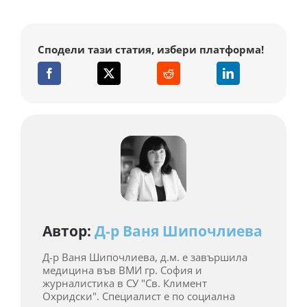
Сподели тази статия, избери платформа!
Автор:
Д-р Ваня Шипочлиева
Д-р Ваня Шипочлиева, д.м. е завършила
медицина във ВМИ гр. София и
журналистика в СУ "Св. Климент
Охридски". Специалист е по социална