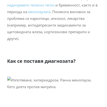
наднормено телесно тегло
и бременност, както и в
периода на
менопаузата
. Понякога виновни за
проблема са наркотици, алкохол, лекарства
(например, антидепресанти медикаменти за
щитовидната жлеза, кортизонови препарати и
други).
Как се поставя диагнозата?