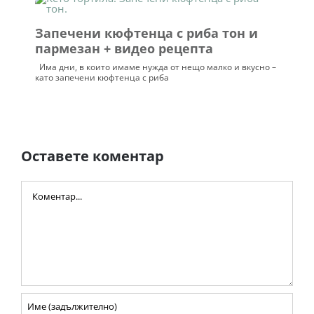
Запечени кюфтенца с риба тон и
пармезан + видео рецепта
Има дни, в които имаме нужда от нещо малко и вкусно –
като запечени кюфтенца с риба
Оставете коментар
Comment