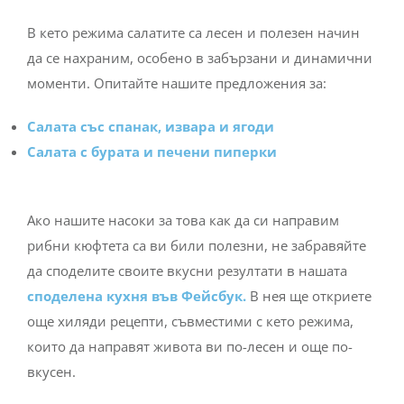
В кето режима салатите са лесен и полезен начин
да се нахраним, особено в забързани и динамични
моменти. Опитайте нашите предложения за:
Салата със спанак, извара и ягоди
Салата с бурата и печени пиперки
Ако нашите насоки за това как да си направим
рибни кюфтета са ви били полезни, не забравяйте
да споделите своите вкусни резултати в нашата
споделена кухня във Фейсбук.
В нея ще откриете
още хиляди рецепти, съвместими с кето режима,
които да направят живота ви по-лесен и още по-
вкусен.