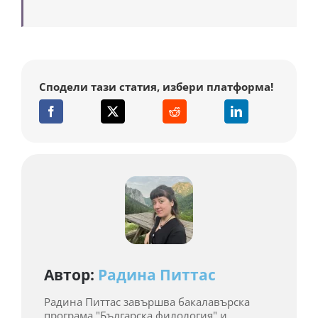
Сподели тази статия, избери платформа!
Автор:
Радина Питтас
Радина Питтас завършва бакалавърска
програма "Българска филология" и