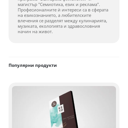
магистър "Семиотика, език и реклама".
Професионалните ѝ интереси са в сферата
на езикознанието, а любителските
влечения се разделят между кулинарията,
музиката, екологията и здравословния
начин на живот.
Популярни продукти