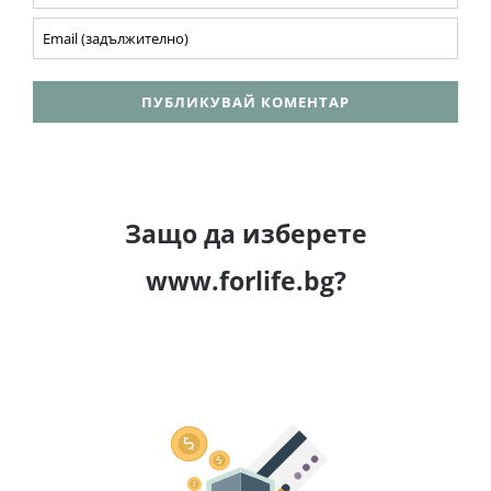
Защо да изберете
www.forlife.bg?