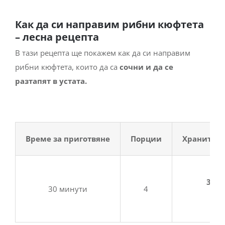
Как да си направим рибни кюфтета
– лесна рецепта
В тази рецепта ще покажем как да си направим
рибни кюфтета, които да са
сочни и да се
разтапят в устата.
Време за приготвяне
Порции
Хранителн
3 г
н
30 минути
4