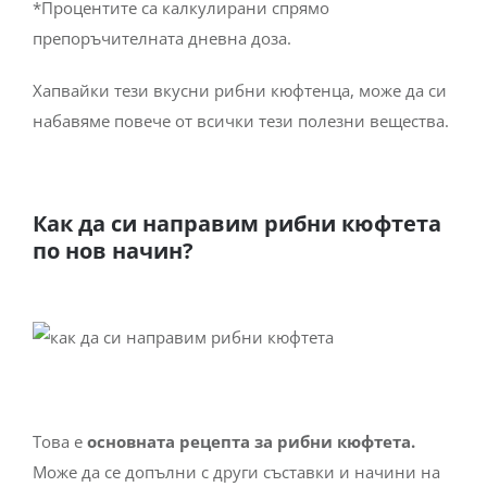
*Процентите са калкулирани спрямо
препоръчителната дневна доза.
Хапвайки тези вкусни рибни кюфтенца, може да си
набавяме повече от всички тези полезни вещества.
Как да си направим рибни кюфтета
по нов начин?
Това е
основната рецепта за рибни кюфтета.
Може да се допълни с други съставки и начини на