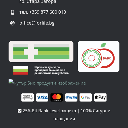
гр. Стара Загора
тел.
+359 877 600 010
office@forlife.bg
256-Bit Bank Level защита | 100% Сигурни
плащания