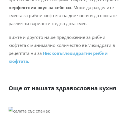
перфектния вкус за себе си
. Може да разделите
сместа за рибни кюфтета на две части и да опитате
различни варианти с една доза смес.
Вижте и другото наше предложение за рибни
кюфтета с минимално количество въглехидрати в
рецептата ни за
Нисковъглехидратни рибни
кюфтета.
Още от нашата здравословна кухня