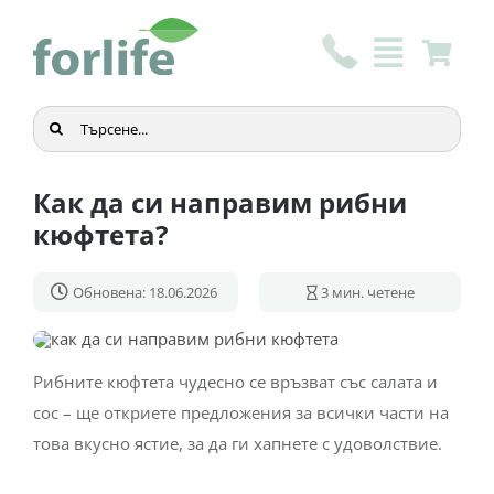
Skip
to
content
Търсене
...
Как да си направим рибни
кюфтета?
Обновена: 18.06.2026
3
мин. четене
Рибните кюфтета чудесно се връзват със салата и
сос – ще откриете предложения за всички части на
това вкусно ястие, за да ги хапнете с удоволствие.