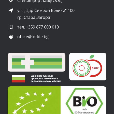
Стевия фор Лайф ООД
ул. „Цар Симеон Велики“ 100
гр. Стара Загора
тел.
+359 877 600 010
office@forlife.bg