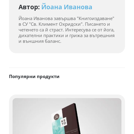
Автор:
Йоана Иванова
Йоана Иванова завършва "Книгоиздаване"
в СУ "Св. Климент Охридски". Писането и
четенето са й страст. Интересува се от йога,
дихателни практики и грижа за вътрешния
и външния баланс.
Популярни продукти