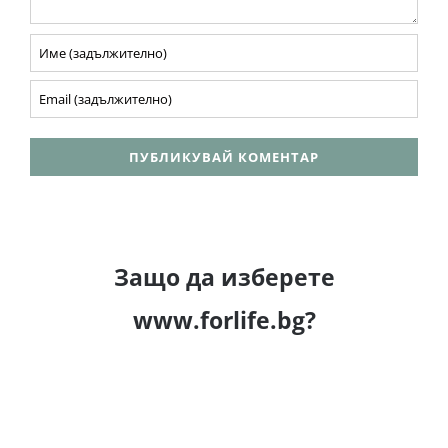
Защо да изберете
www.forlife.bg?