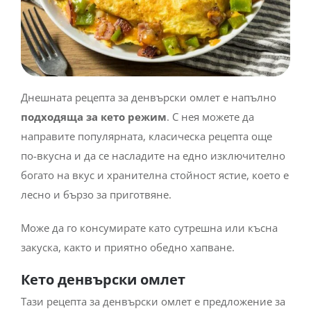
Днешната рецепта за денвърски омлет е напълно
подходяща за кето режим
. С нея можете да
направите популярната, класическа рецепта още
по-вкусна и да се насладите на едно изключително
богато на вкус и хранителна стойност ястие, което е
лесно и бързо за приготвяне.
Може да го консумирате като сутрешна или късна
закуска, както и приятно обедно хапване.
Кето денвърски омлет
Тази рецепта за денвърски омлет е предложение за