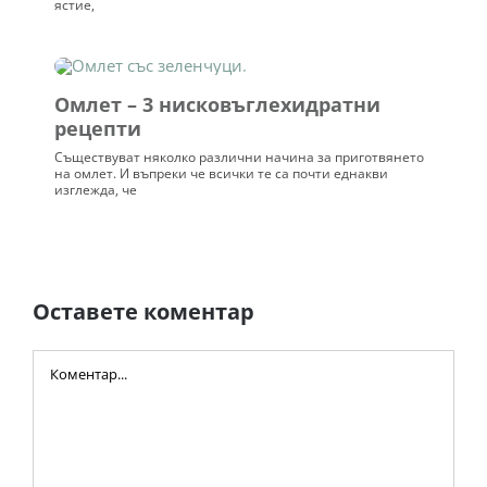
ястие,
Омлет – 3 нисковъглехидратни
рецепти
Съществуват няколко различни начина за приготвянето
на омлет. И въпреки че всички те са почти еднакви
изглежда, че
Оставете коментар
Comment