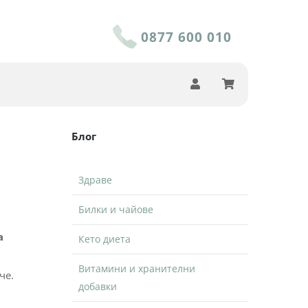
0877 600 010
Блог
Здраве
Билки и чайове
а
Кето диета
Витамини и хранителни
че.
добавки