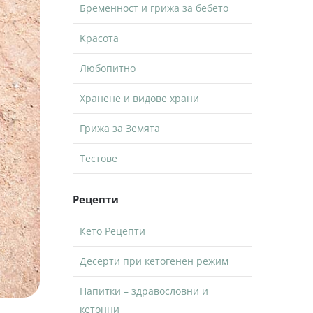
Бременност и грижа за бебето
Kрасота
Любопитно
Хранене и видове храни
Грижа за Земята
Тестове
Рецепти
Кето Рецепти
Десерти при кетогенен режим
Напитки – здравословни и
кетонни