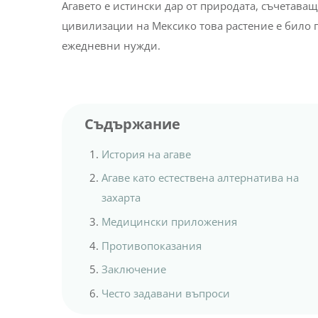
Агавето е истински дар от природата, съчетаващ
цивилизации на Мексико това растение е било п
ежедневни нужди.
Съдържание
История на агаве
Агаве като естествена алтернатива на
захарта
Медицински приложения
Противопоказания
Заключение
Често задавани въпроси