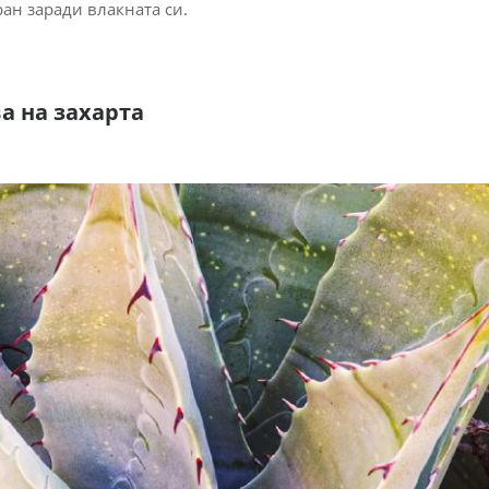
ан заради влакната си.
а на захарта