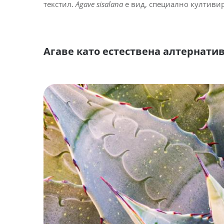
текстил.
Agave sisalana
е вид, специално култивир
Агаве като естествена алтернатив