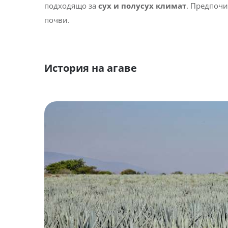
подходящо за
сух и полусух климат
. Предпочи
почви.
История на агаве