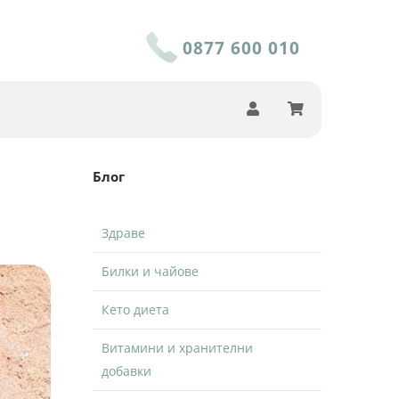
0877 600 010
Блог
Здраве
Билки и чайове
Кето диета
Витамини и хранителни
добавки