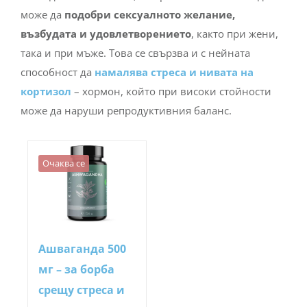
може да
подобри сексуалното желание,
възбудата и удовлетворението
, както при жени,
така и при мъже. Това се свързва и с нейната
способност да
намалява стреса и нивата на
кортизол
– хормон, който при високи стойности
може да наруши репродуктивния баланс.
Очаква се
Ашваганда 500
мг – за борба
срещу стреса и
умората