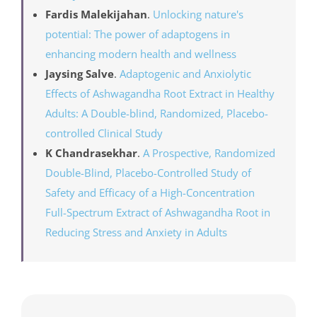
potential: The power of adaptogens in
enhancing modern health and wellness
Jaysing Salve
.
Adaptogenic and Anxiolytic
Effects of Ashwagandha Root Extract in Healthy
Adults: A Double-blind, Randomized, Placebo-
controlled Clinical Study
K Chandrasekhar
.
A Prospective, Randomized
Double-Blind, Placebo-Controlled Study of
Safety and Efficacy of a High-Concentration
Full-Spectrum Extract of Ashwagandha Root in
Reducing Stress and Anxiety in Adults
Сподели тази статия, избери платформа!