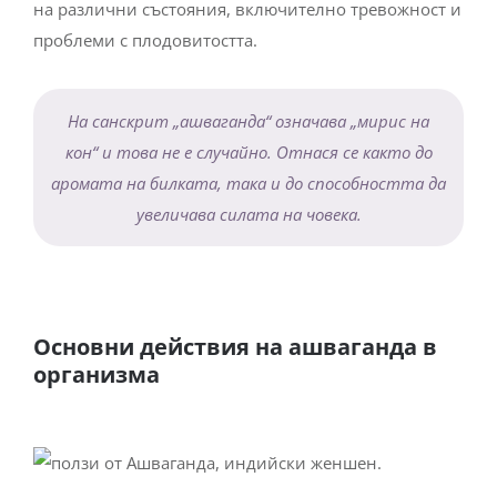
на различни състояния, включително тревожност и
проблеми с плодовитостта.
На санскрит „ашваганда“ означава „мирис на
кон“ и това не е случайно. Oтнася се както до
аромата на билката, така и до способността да
увеличава силата на човека.
Основни действия на ашваганда в
организма