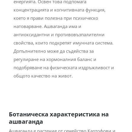
енергията. Освен това подпомага
концентрацията и когнитивната функция,
което я прави полезна при психическо
натоварване. Ашваганда има и
антиоксидантни и противовъзпалителни
свойства, които подкрепят имунната система.
Допълнително може да съдейства за
регулиране на хормоналния баланс и
подобряване на физическата издръжливост и
общото качество на живот.
Ботаническа характеристика на
ашваганда
Ашваганда е растение от семейство Картофови и