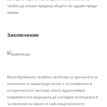
прием.
Заключение
Многобройните лечебни свойства са причината за
познатите от ашваганда ползи и са споменати в
историческите текстове, които вдъхновяват
съвременната медицина да изследва потенциала й
за лечение на някои от най-смъртоносните
заболявания в света, като например рака.