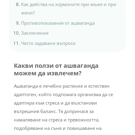
Как действа на хормоните при мъже и при
жени?
Противопоказания от ашваганда
Заключение
Често задавани въпроси
Какви ползи от ашваганда
можем да извлечем?
Ашваганда е лечебно растение и естествен
адаптоген, който подпомага организма да се
адаптира към стреса и да възстанови
вътрешния баланс. Тя допринася за
намаляване на стреса и тревожността,
подобряване на съня и повишаване на