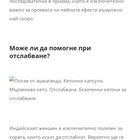
важно за проявата на нейните ефекти възможно
най-скоро.
Може ли да помогне при
отслабване?
Индийският женшен е изключително полезен за
хората, които искат да отслабнат. Вероятно ще се
запитате „И как по-точно?“ Веднага обясняваме.