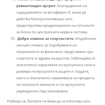
съдържанието на витаферин А, може да
действа болкоуспокояващо като
предотвратява придвижването на сигналите
за болка по централната нервна система.
Добри новини за спортистите.
Индийският
женшен помага за подобряване на
показателите за физическо представяне при
спортисти и здрави възрастни. Наблюдава се
значително нарастване на мускулната сила и
размера на мускулите в ръцете и гърдите,
както и значително намаляване на процента
на телесните мазнини и на мускулните
увреждания след тренировка.
Разбира се, билката не бива да се използва като
единствено лечение и приема трябва да се