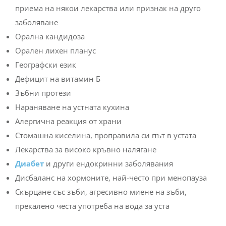
приема на някои лекарства или признак на друго
заболяване
Орална кандидоза
Орален лихен планус
Географски език
Дефицит на витамин Б
Зъбни протези
Нараняване на устната кухина
Алергична реакция от храни
Стомашна киселина, проправила си път в устата
Лекарства за високо кръвно налягане
Диабет
и други ендокринни заболявания
Дисбаланс на хормоните, най-често при менопауза
Скърцане със зъби, агресивно миене на зъби,
прекалено честа употреба на вода за уста