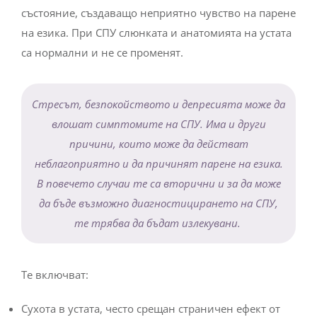
състояние, създаващо неприятно чувство на парене
на езика. При СПУ слюнката и анатомията на устата
са нормални и не се променят.
Стресът, безпокойството и депресията може да
влошат симптомите на СПУ. Има и други
причини, които може да действат
неблагоприятно и да причинят парене на езика.
В повечето случаи те са вторични и за да може
да бъде възможно диагностицирането на СПУ,
те трябва да бъдат излекувани.
Те включват:
Сухота в устата, често срещан страничен ефект от