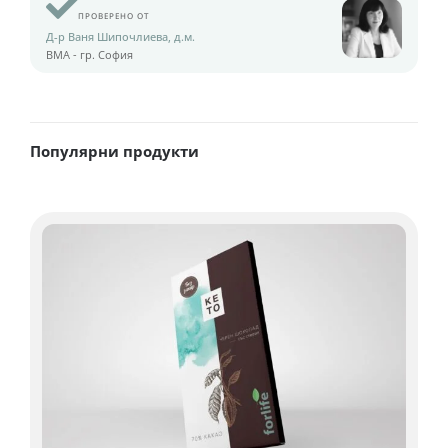
ПРОВЕРЕНО ОТ
Д-р Ваня Шипочлиева, д.м.
ВМА - гр. София
Популярни продукти