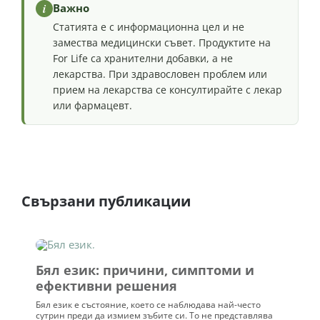
i
Важно
Статията е с информационна цел и не
замества медицински съвет. Продуктите на
For Life са хранителни добавки, а не
лекарства. При здравословен проблем или
прием на лекарства се консултирайте с лекар
или фармацевт.
Свързани публикации
Бял език: причини, симптоми и
ефективни решения
Бял език е състояние, което се наблюдава най-често
сутрин преди да измием зъбите си. То не представлява