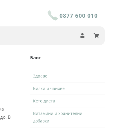
0877 600 010
Блог
Здраве
Билки и чайове
Кето диета
ка
Витамини и хранителни
до. В
добавки