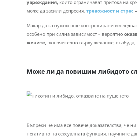
увреждания,
които ограничават притока на кр
може да засили депресия,
тревожност и стрес
–
Макар да са нужни още контролирани изследван
особено при силна зависимост – вероятно
оказ
жените,
включително върху желание, възбуда,
Може ли да повишим либидото сл
Въпреки че има все повече доказателства, че н
негативно на сексуалната функция, научните да