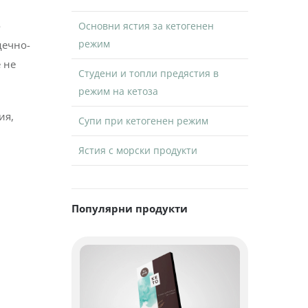
о
Основни ястия за кетогенен
режим
дечно-
 не
Студени и топли предястия в
режим на кетоза
ия,
Супи при кетогенен режим
Ястия с морски продукти
Популярни продукти