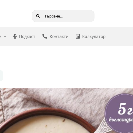
Търсене
...
и
Подкаст
Контакти
Калкулатор