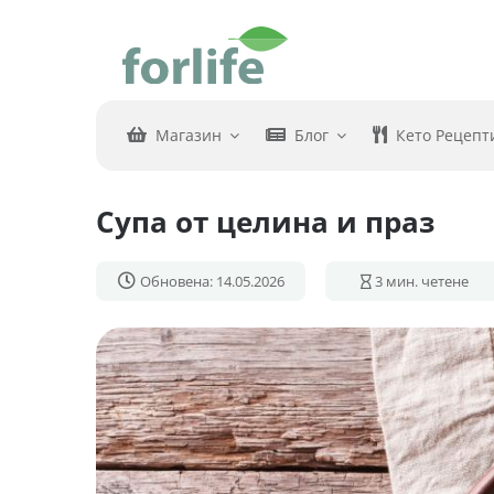
Skip
to
content
Магазин
Блог
Кето Рецепт
Супа от целина и праз
Обновена: 14.05.2026
3
мин. четене