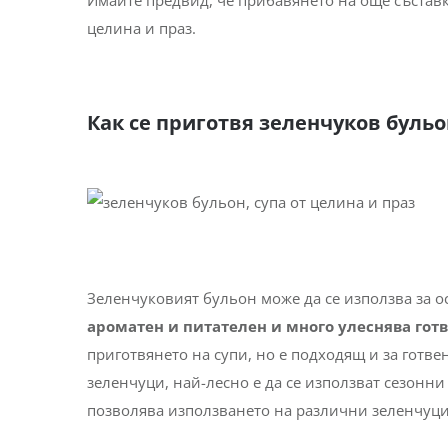
целина и праз.
Как се приготвя зеленчуков бульо
Зеленчуковият бульон може да се използва за ос
ароматен и питателен
и много улеснява гот
приготвянето на супи, но е подходящ и за готве
зеленчуци, най-лесно е да се използват сезонни
позволява използването на различни зеленчуци 