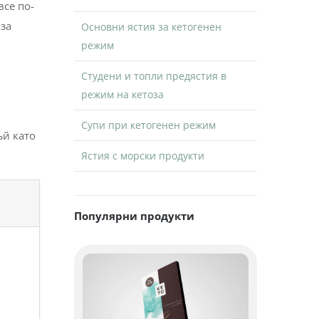
все по-
 за
Основни ястия за кетогенен
режим
Студени и топли предястия в
режим на кетоза
Супи при кетогенен режим
ъй като
Ястия с морски продукти
Популярни продукти