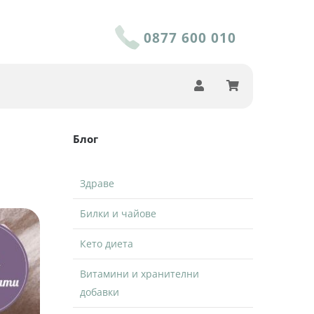
0877 600 010
Блог
Здраве
Билки и чайове
Кето диета
Витамини и хранителни
добавки