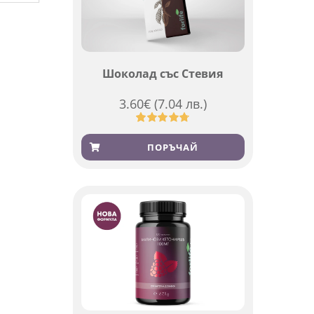
Шоколад със Стевия
3.60
€
(7.04 лв.)
Оценен
185
4.79
от 5,
ПОРЪЧАЙ
базирано
на
потребителски
оценки