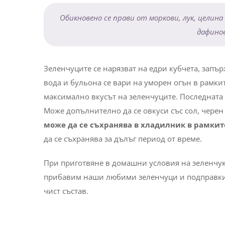
Обикновено се прави от моркови, лук, целина
дафинов
Зеленчуците се нарязват на едри кубчета, запърж
вода и бульона се вари на уморен огън в рамките
максимално вкусът на зеленчуците. Последната с
Може допълнително да се овкуси със сол, черен
може да се съхранява в хладилник в рамките
да се съхранява за дълъг период от време.
При приготвяне в домашни условия на зеленчу
прибавим наши любими зеленчуци и подправки, 
чист състав.