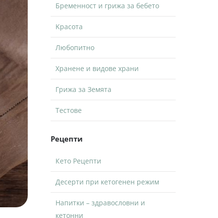
Бременност и грижа за бебето
Kрасота
Любопитно
Хранене и видове храни
Грижа за Земята
Тестове
Рецепти
Кето Рецепти
Десерти при кетогенен режим
Напитки – здравословни и
кетонни