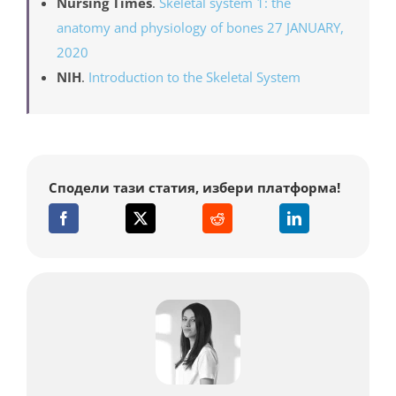
Nursing Times
.
Skeletal system 1: the
anatomy and physiology of bones 27 JANUARY,
2020
NIH
.
Introduction to the Skeletal System
Сподели тази статия, избери платформа!