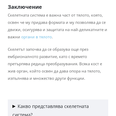
Заключение
Скелетната система е важна част от тялото, която,
освен че му придава формата и му позволява да се
движи, осигурява и защитата на най-деликатните и
важни
органи в тялото
.
Скелетът започва да се образува още през
ембрионалното развитие, като с времето
претърпява редица преобразувания. Всяка кост е
жив орган, който освен да дава опора на тялото,
изпълнява и множество други функции.
Какво представлява скелетната
система?