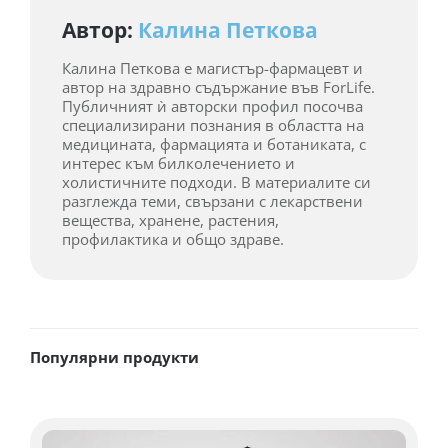
Автор:
Калина Петкова
Калина Петкова е магистър-фармацевт и
автор на здравно съдържание във ForLife.
Публичният ѝ авторски профил посочва
специализирани познания в областта на
медицината, фармацията и ботаниката, с
интерес към билколечението и
холистичните подходи. В материалите си
разглежда теми, свързани с лекарствени
вещества, хранене, растения,
профилактика и общо здраве.
Популярни продукти