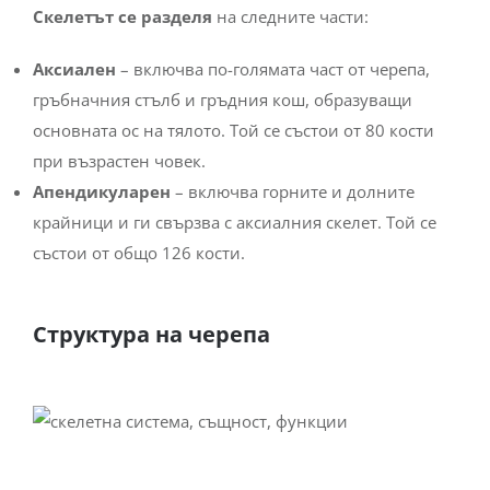
Скелетът се разделя
на следните части:
Аксиален
– включва по-голямата част от черепа,
гръбначния стълб и гръдния кош, образуващи
основната ос на тялото. Той се състои от 80 кости
при възрастен човек.
Апендикуларен
– включва горните и долните
крайници и ги свързва с аксиалния скелет. Той се
състои от общо 126 кости.
Структура на черепа