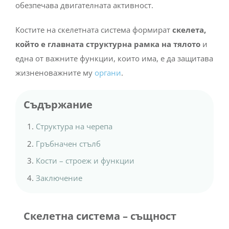
обезпечава двигателната активност.
Костите на скелетната система формират
скелета,
който е главната структурна рамка на тялото
и
една от важните функции, които има, е да защитава
жизненоважните му
органи
.
Съдържание
Структура на черепа
Гръбначен стълб
Кости – строеж и функции
Заключение
Скелетна система – същност