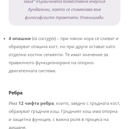
змия“ първичната божествена енергия
Кундалини, която се споменава във
философските трактати Упанишади.
4 опашни
(
os coccyges
) – при някои хора се сливат и
образуват опашна кост, но при други остават като
отделни костни сегменти. Те имат значение за
правилното функциониране на опорно-
двигателната система.
Ребра
Има
12 чифта ребра
, които, заедно с гръдната кост,
образуват гръдния кош. Гръдният кош има опорна
и защитна функция, с важна роля в процеса на
дишане.