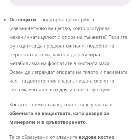
Остеоцити
– поддържащи матрикса
(извънклетъчно вещество, което осигурява
механичната цялост и опора на тъканите). Техните
функции са да предават сигнали, подобно на
нервната система, както и да регулират
метаболизма на фосфатите в костната маса.
Освен да изграждат опората на тялото и пасивната
част на двигателния апарат, нашата скелетна
система изпълнява и други важна функции.
Костите са жива тъкан, която също участва в
обмяната на веществата, като резерв за
минерали и в кръвотворенето
.
Те са образувани от следните
видове костно