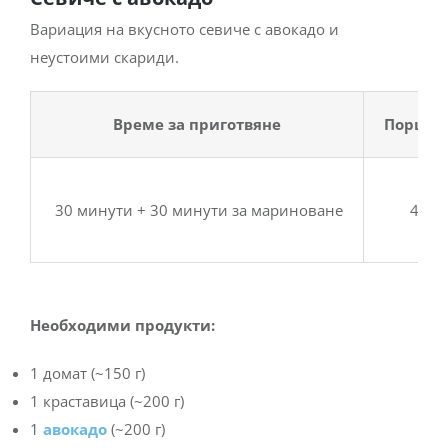
Вариация на вкусното севиче с авокадо и
неустоими скариди.
Време за приготвяне
Порции
30 минути + 30 минути за мариноване
4
Необходими продукти:
1 домат (~150 г)
1 краставица (~200 г)
1
авокадо
(~200 г)