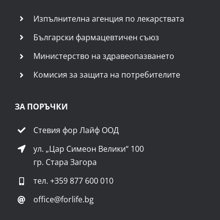
Изпълнителна агенция по лекарствата
Български фармацевтичен съюз
Министерство на здравеопазването
Комисия за защита на потребителите
ЗА ПОРЪЧКИ
Стевия фор Лайф ООД
ул. „Цар Симеон Велики“ 100
гр. Стара Загора
тел.
+359 877 600 010
office@forlife.bg