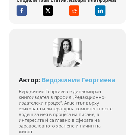
Автор:
Верджиния Георгиева
Верджиния Георгиева е дипломиран
книгоиздател в профил „Редакционно-
издателски процес“. Акцентът върху
езиковата и литературна компетентност е
водещ за нея в процеса на писане, а
интересите й са главно в сферата на
здравословното хранене и начин на
живот.