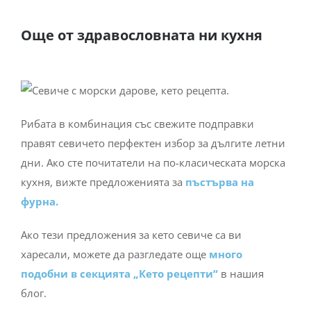
Още от здравословната ни кухня
Рибата в комбинация със свежите подправки
правят севичето перфектен избор за дългите летни
дни. Ако сте почитатели на по-класическата морска
кухня, вижте предложенията за
пъстърва на
фурна.
Ако тези предложения за кето севиче са ви
харесали, можете да разгледате още
много
подобни в секцията „Кето рецепти“
в нашия
блог.