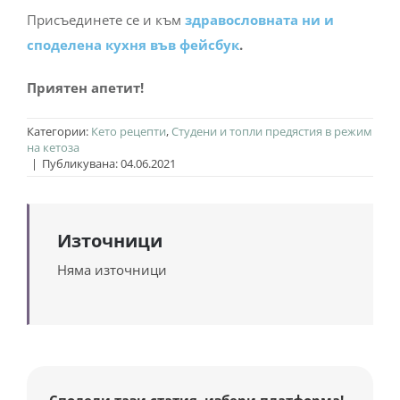
Присъединете се и към
здравословната ни и
споделена кухня във фейсбук
.
Приятен апетит!
Категории:
Кето рецепти
,
Студени и топли предястия в режим
на кетоза
|
Публикувана: 04.06.2021
Източници
Няма източници
Сподели тази статия, избери платформа!