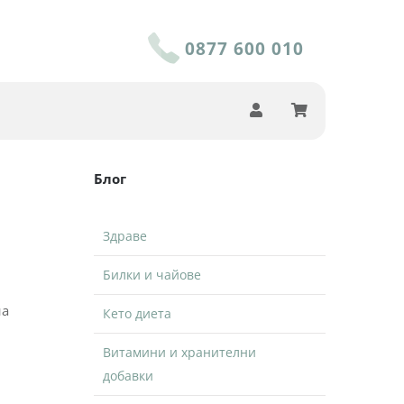
0877 600 010
Блог
Здраве
Билки и чайове
на
Кето диета
Витамини и хранителни
добавки