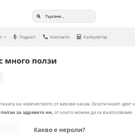
Търсене
...
и
Подкаст
Контакти
Калкулатор
с много ползи
тиката на човечеството от векове насам. Екзотичният цвят 
ползи за здравето ни,
от които можем да се възползваме.
Какво е нероли?