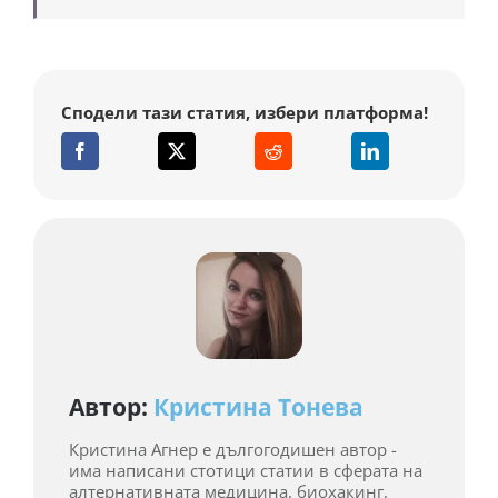
Сподели тази статия, избери платформа!
Автор:
Кристина Тонева
Кристина Агнер е дългогодишен автор -
има написани стотици статии в сферата на
алтернативната медицина, биохакинг,