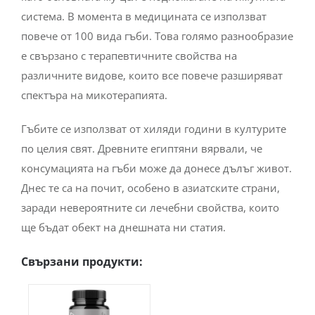
система. В момента в медицината се използват
повече от 100 вида гъби. Това голямо разнообразие
е свързано с терапевтичните свойства на
различните видове, които все повече разширяват
спектъра на микотерапията.
Гъбите се използват от хиляди години в културите
по целия свят. Древните египтяни вярвали, че
консумацията на гъби може да донесе дълъг живот.
Днес те са на почит, особено в азиатските страни,
заради невероятните си лечебни свойства, които
ще бъдат обект на днешната ни статия.
Свързани продукти: