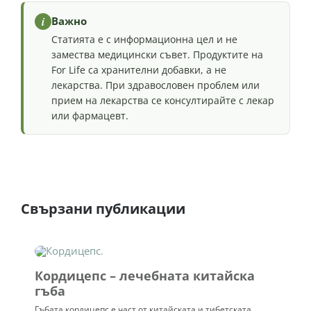
i
Важно
Статията е с информационна цел и не
замества медицински съвет. Продуктите на
For Life са хранителни добавки, а не
лекарства. При здравословен проблем или
прием на лекарства се консултирайте с лекар
или фармацевт.
Свързани публикации
Кордицепс – лечебната китайска
гъба
Гъбата кордицепс е част от китайската и тибетската