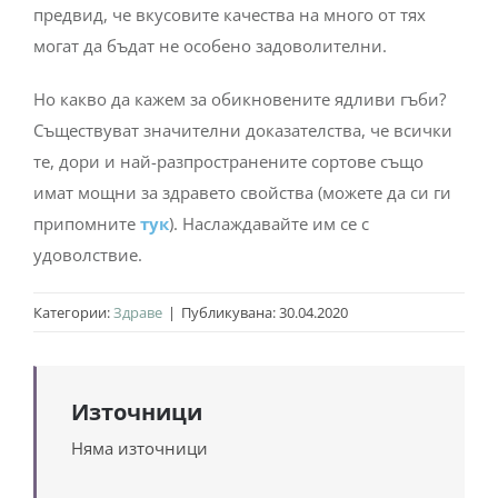
предвид, че вкусовите качества на много от тях
могат да бъдат не особено задоволителни.
Но какво да кажем за обикновените ядливи гъби?
Съществуват значителни доказателства, че всички
те, дори и най-разпространените сортове също
имат мощни за здравето свойства (можете да си ги
припомните
тук
). Наслаждавайте им се с
удоволствие.
Категории:
Здраве
|
Публикувана: 30.04.2020
Източници
Няма източници