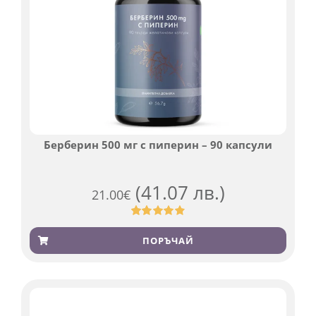
Берберин 500 мг с пиперин – 90 капсули
(41.07 лв.)
21.00
€
Оценен
369
4.84
от 5,
ПОРЪЧАЙ
базирано
на
потребителски
оценки