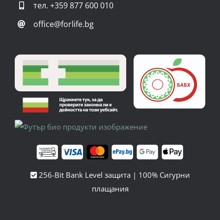
тел.
+359 877 600 010
office@forlife.bg
256-Bit Bank Level защита | 100% Сигурни
плащания