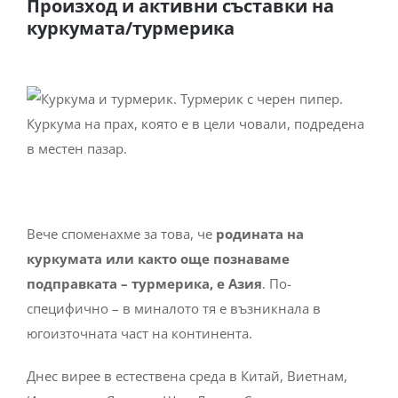
Произход и активни съставки на
куркумата/турмерика
Вече споменахме за това, че
родината на
куркумата или както още познаваме
подправката – турмерика, е Азия
. По-
специфично – в миналото тя е възникнала в
югоизточната част на континента.
Днес вирее в естествена среда в Китай, Виетнам,