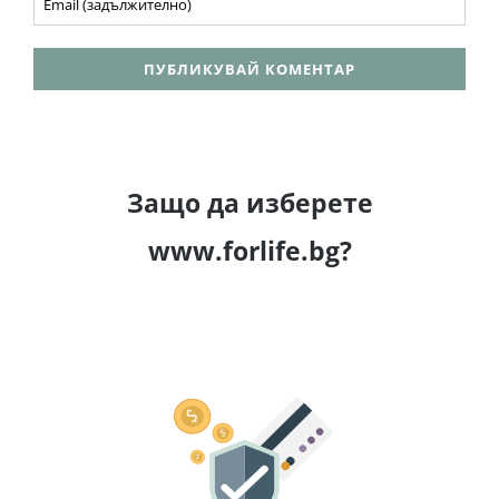
Защо да изберете
www.forlife.bg?