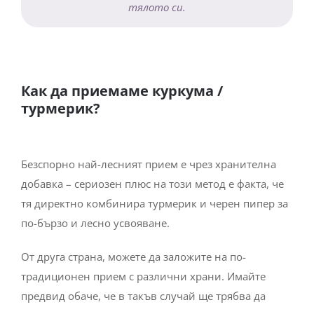
тялото си.
Как да приемаме куркума /
турмерик?
Безспорно най-лесният прием е чрез хранителна
добавка – сериозен плюс на този метод е факта, че
тя директно комбинира турмерик и черен пипер за
по-бързо и лесно усвояване.
От друга страна, можете да заложите на по-
традиционен прием с различни храни. Имайте
предвид обаче, че в такъв случай ще трябва да