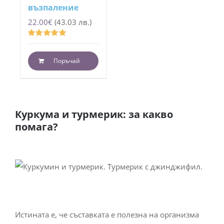
възпаление
22.00
€
(43.03 лв.)
Оценено
с
4.81
от 5
Поръчай
Куркума и турмерик: за какво
помага?
Истината е, че съставката е полезна на организма