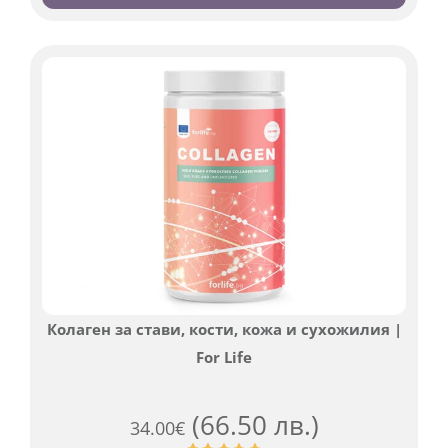
на
потребителски
оценки
Колаген за стави, кости, кожа и сухожилия |
For Life
(66.50 лв.)
34.00
€