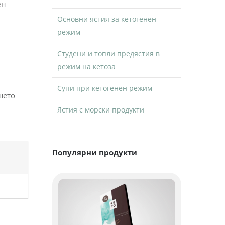
ен
Основни ястия за кетогенен
режим
Студени и топли предястия в
режим на кетоза
Супи при кетогенен режим
шето
Ястия с морски продукти
Популярни продукти