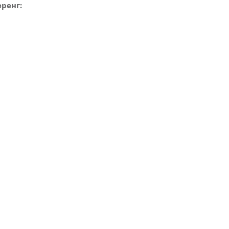
ренг: