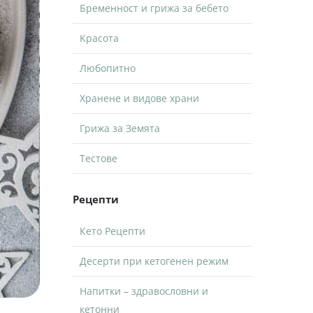
Бременност и грижа за бебето
Kрасота
Любопитно
Хранене и видове храни
Грижа за Земята
Тестове
Рецепти
Кето Рецепти
Десерти при кетогенен режим
Напитки – здравословни и
кетонни