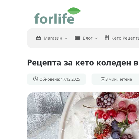
Skip
to
content
Магазин
Блог
Кето Рецепт
Рецепта за кето коледен 
Обновена: 17.12.2025
3
мин. четене