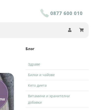
0877 600 010
Блог
Здраве
Билки и чайове
Кето диета
Витамини и хранителни
добавки