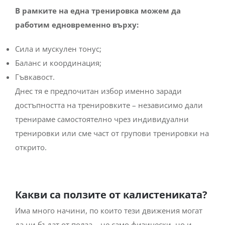
В рамките на една тренировка можем да
работим едновременно върху:
Сила и мускулен тонус;
Баланс и координация;
Гъвкавост.
Днес тя е предпочитан избор именно заради
достъпността на тренировките – независимо дали
тренираме самостоятелно чрез индивидуални
тренировки или сме част от групови тренировки на
открито.
Какви са ползите от калистениката?
Има много начини, по които тези движения могат
да ни бъдат от полза – не само физически, но и