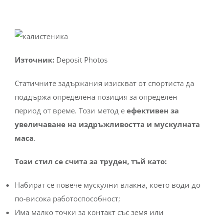
Източник:
Deposit Photos
Статичните задържания изискват от спортиста да
поддържа определена позиция за определен
период от време. Този метод е
ефективен за
увеличаване на издръжливостта и мускулната
маса
.
Този стил се счита за труден, тъй като:
Набират се повече мускулни влакна, което води до
по-висока работоспособност;
Има малко точки за контакт със земя или