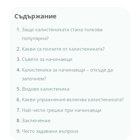
Съдържание
Защо калистениката стана толкова
популярна?
Какви са ползите от калистениката?
Съвети за начинаещи
Калистеника за начинаещи – откъде да
започнем?
Видове калистеника
Какви упражнения включва калистениката?
Най-чести грешки при начинаещи
Заключение
Често задавани въпроси