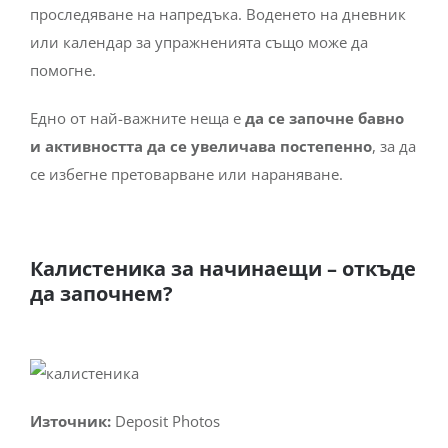
проследяване на напредъка. Воденето на дневник
или календар за упражненията също може да
помогне.
Едно от най-важните неща е
да се започне бавно
и активността да се увеличава постепенно
, за да
се избегне претоварване или нараняване.
Калистеника за начинаещи – откъде
да започнем?
Източник:
Deposit Photos