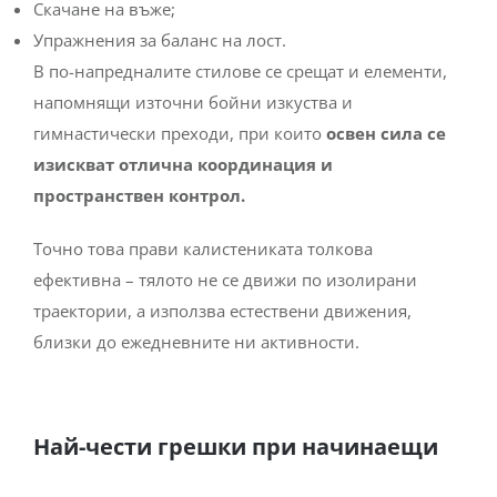
Скачане на въже;
Упражнения за баланс на лост.
В по-напредналите стилове се срещат и елементи,
напомнящи източни бойни изкуства и
гимнастически преходи, при които
освен сила се
изискват отлична координация и
пространствен контрол.
Точно това прави калистениката толкова
ефективна – тялото не се движи по изолирани
траектории, а използва естествени движения,
близки до ежедневните ни активности.
Най-чести грешки при начинаещи