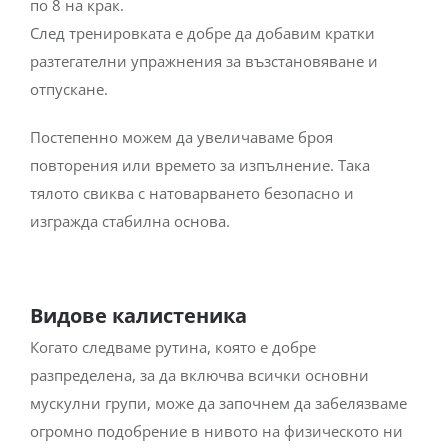
по 8 на крак.
След тренировката е добре да добавим кратки
разтегателни упражнения за възстановяване и
отпускане.
Постепенно можем да увеличаваме броя
повторения или времето за изпълнение. Така
тялото свиква с натоварването безопасно и
изгражда стабилна основа.
Видове калистеника
Когато следваме рутина, която е добре
разпределена, за да включва всички основни
мускулни групи, може да започнем да забелязваме
огромно подобрение в нивото на физическото ни