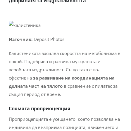
Допринася за издръжливостта
Източник:
Deposit Photos
Калистениката засилва скоростта на метаболизма в
покой. Подобрява и развива мускулната и
аеробната издръжливост. Също така е по-
ефективна
за развиване на координацията на
долната част на тялото
в сравнение с пилатес за
същия период от време.
Спомага проприоцепция
Проприоцепцията е усещането, което позволява на
индивида да възприема позицията, движението и