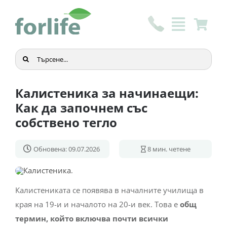
Skip
to
content
Търсене
...
Калистеника за начинаещи:
Как да започнем със
собствено тегло
Обновена: 09.07.2026
8
мин. четене
Калистениката се появява в началните училища в
края на 19-и и началото на 20-и век. Това е
общ
термин, който включва почти всички