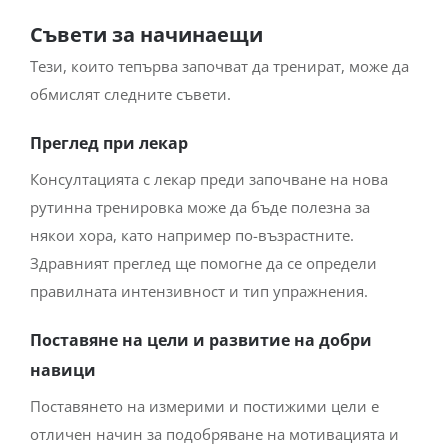
Съвети за начинаещи
Тези, които тепърва започват да тренират, може да
обмислят следните съвети.
Преглед при лекар
Консултацията с лекар преди започване на нова
рутинна тренировка може да бъде полезна за
някои хора, като например по-възрастните.
Здравният преглед ще помогне да се определи
правилната интензивност и тип упражнения.
Поставяне на цели и развитие на добри
навици
Поставянето на измерими и постижими цели е
отличен начин за подобряване на мотивацията и