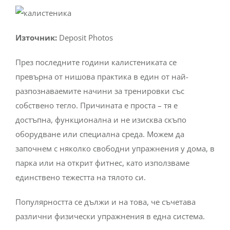
Източник:
Deposit Photos
През последните години калистениката се
превърна от нишова практика в един от най-
разпознаваемите начини за тренировки със
собствено тегло. Причината е проста – тя е
достъпна, функционална и не изисква скъпо
оборудване или специална среда. Можем да
започнем с няколко свободни упражнения у дома, в
парка или на открит фитнес, като използваме
единствено тежестта на тялото си.
Популярността се дължи и на това, че съчетава
различни физически упражнения в една система.