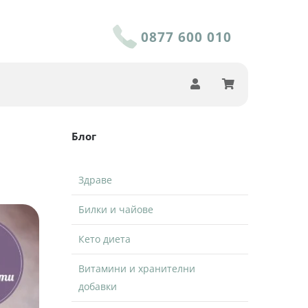
0877 600 010
Блог
Здраве
Билки и чайове
Кето диета
Витамини и хранителни
добавки