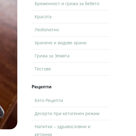
Бременност и грижа за бебето
Kрасота
Любопитно
Хранене и видове храни
Грижа за Земята
Тестове
Рецепти
Кето Рецепти
Десерти при кетогенен режим
Напитки – здравословни и
кетонни