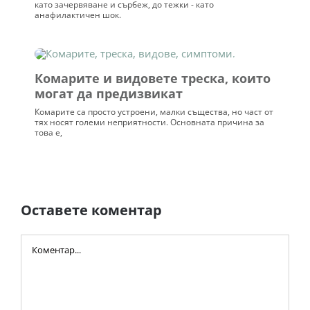
като зачервяване и сърбеж, до тежки - като
анафилактичен шок.
Комарите и видовете треска, които
могат да предизвикат
Комарите са просто устроени, малки същества, но част от
тях носят големи неприятности. Основната причина за
това е,
Оставете коментар
Comment