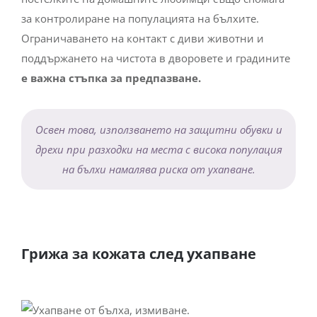
за контролиране на популацията на бълхите.
Ограничаването на контакт с диви животни и
поддържането на чистота в дворовете и градините
е важна стъпка за предпазване.
Освен това, използването на защитни обувки и
дрехи при разходки на места с висока популация
на бълхи намалява риска от ухапване.
Грижа за кожата след ухапване