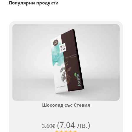
Популярни продукти
Шоколад със Стевия
(7.04 лв.)
3.60
€