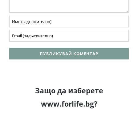
Защо да изберете
www.forlife.bg?