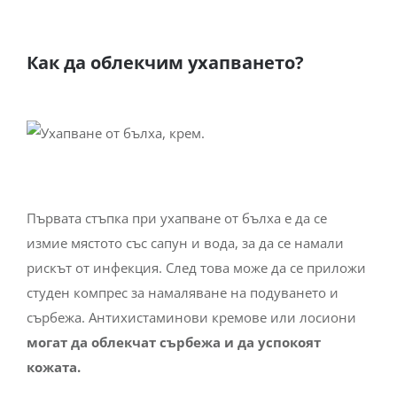
Как да облекчим ухапването?
Първата стъпка при ухапване от бълха е да се
измие мястото със сапун и вода, за да се намали
рискът от инфекция. След това може да се приложи
студен компрес за намаляване на подуването и
сърбежа. Антихистаминови кремове или лосиони
могат да облекчат сърбежа и да успокоят
кожата.