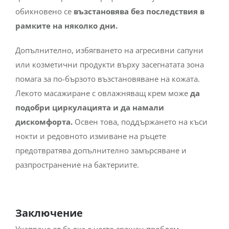
обикновено се
възстановява без последствия в
рамките на няколко дни.
Допълнително, избягването на агресивни сапуни
или козметични продукти върху засегнатата зона
помага за по-бързото възстановяване на кожата.
Лекото масажиране с овлажняващ крем може
да
подобри циркулацията и да намали
дискомфорта.
Освен това, поддържането на къси
нокти и редовното измиване на ръцете
предотвратява допълнително замърсяване и
разпространение на бактериите.
Заключение