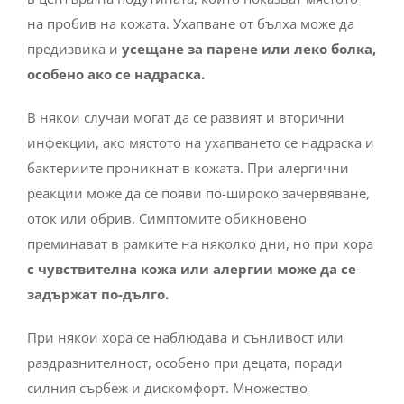
на пробив на кожата. Ухапване от бълха може да
предизвика и
усещане за парене или леко болка,
особено ако се надраска.
В някои случаи могат да се развият и вторични
инфекции, ако мястото на ухапването се надраска и
бактериите проникнат в кожата. При алергични
реакции може да се появи по-широко зачервяване,
оток или обрив. Симптомите обикновено
преминават в рамките на няколко дни, но при хора
с чувствителна кожа или алергии може да се
задържат по-дълго.
При някои хора се наблюдава и сънливост или
раздразнителност, особено при децата, поради
силния сърбеж и дискомфорт. Множество