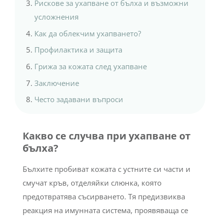
Рискове за ухапване от бълха и възможни
усложнения
Как да облекчим ухапването?
Профилактика и защита
Грижа за кожата след ухапване
Заключение
Често задавани въпроси
Какво се случва при ухапване от
бълха?
Бълхите пробиват кожата с устните си части и
смучат кръв, отделяйки слюнка, която
предотвратява съсирването. Тя предизвиква
реакция на имунната система, проявяваща се