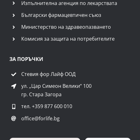
Изпълнителна агенция по лекарствата
Български фармацевтичен съюз
Министерство на здравеопазването
Комисия за защита на потребителите
ЗА ПОРЪЧКИ
Стевия фор Лайф ООД
ул. „Цар Симеон Велики“ 100
гр. Стара Загора
тел.
+359 877 600 010
office@forlife.bg