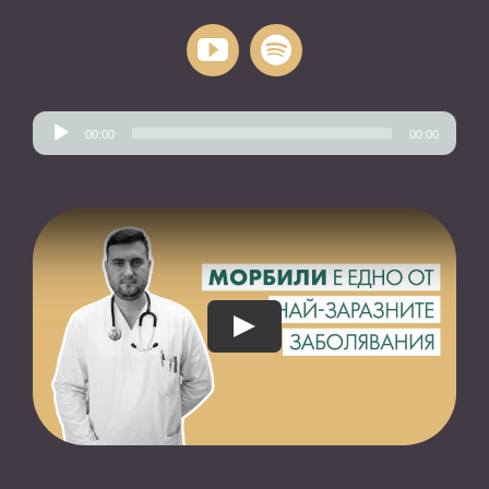
Аудио
00:00
00:00