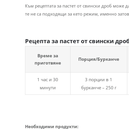
Към рецептата за пастет от свински дроб може 
те не са подходящи за кето режим, именно затов
Рецепта за пастет от свински дро
Време за
Порция/Бурканче
приготвяне
1 час и 30
3 порции в 1
минути
бурканче – 250 г
Необходими продукти: