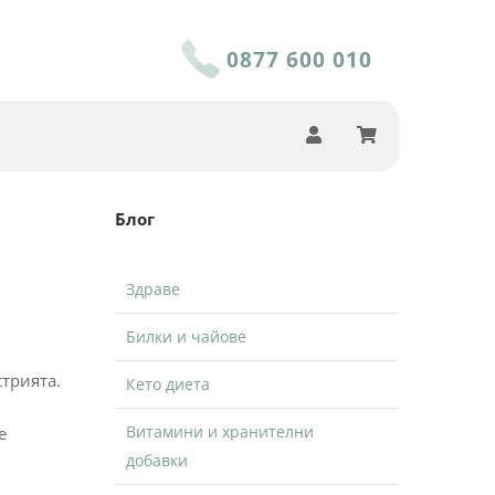
0877 600 010
Блог
Здраве
Билки и чайове
стрията.
Кето диета
Витамини и хранителни
е
добавки