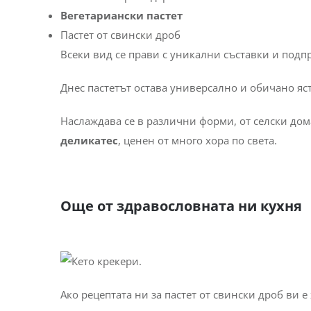
Вегетариански пастет
Пастет от свински дроб
Всеки вид се прави с уникални съставки и подп
Днес пастетът остава универсално и обичано яс
Наслаждава се в различни форми, от селски дом
деликатес
, ценен от много хора по света.
Още от здравословната ни кухня
Ако рецептата ни за пастет от свински дроб ви е