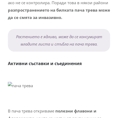
ако не се контролира. Поради това в някои райони
разпространението на билката пача трева може
да се смята за инвазивно.
Растението е ядливо, може да се консумират
младите листа и стъбла на пача трева.
Активни съставки и съединения
В пача трева откриваме
полезни флавони и