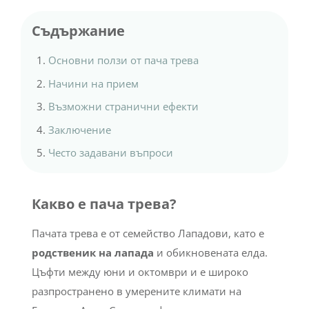
Съдържание
Основни ползи от пача трева
Начини на прием
Възможни странични ефекти
Заключение
Често задавани въпроси
Какво е пача трева?
Пачата трева е от семейство Лападови, като е
родственик на лапада
и обикновената елда.
Цъфти между юни и октомври и е широко
разпространено в умерените климати на