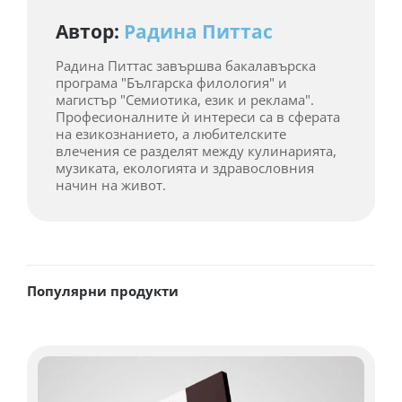
Автор:
Радина Питтас
Радина Питтас завършва бакалавърска
програма "Българска филология" и
магистър "Семиотика, език и реклама".
Професионалните ѝ интереси са в сферата
на езикознанието, а любителските
влечения се разделят между кулинарията,
музиката, екологията и здравословния
начин на живот.
Популярни продукти