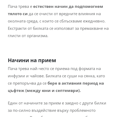
Пача трева е
естествен начин да подпомогнем
тялото си
да се очисти от вредните влияния на
околната среда, с които се сблъскваме ежедневно.
Екстракти от билката се използват за премахване на
глисти от организма.
Начини на прием
Пача трева най-често се приема под формата на
инфузии и чайове. Билката се суши на сянка, като
се препоръчва да се
бере в активния период на
цъфтеж (между юни и септември).
Един от начините за прием е заедно с други билки
за по-силно въздействие върху проблемното