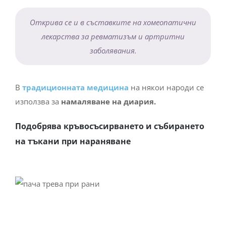
Открива се и в съставките на хомеопатични
лекарства за ревматизъм и артритни
заболявания.
В
традиционната медицина
на някои народи се
използва за
намаляване на диария.
Подобрява кръвосъсирването и събирането
на тъкани при нараняване