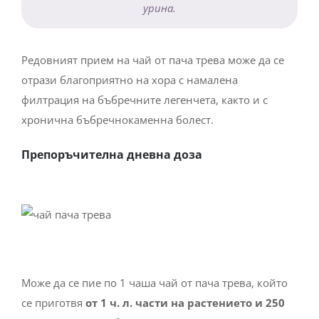
урина.
Редовният прием на чай от пача трева може да се
отрази благоприятно на хора с намалена
филтрация на бъбречните легенчета, както и с
хронична бъбречнокаменна болест.
Препоръчителна дневна доза
Може да се пие по 1 чаша чай от пача трева, който
се приготвя
от 1 ч. л. части на растението и 250