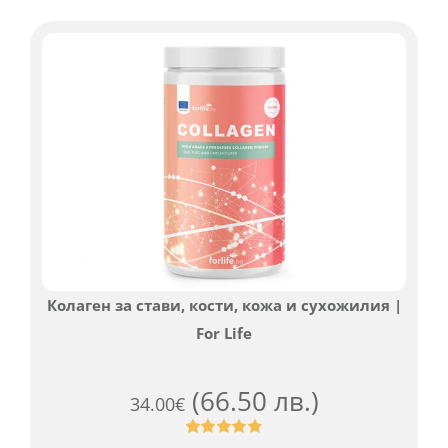
потребителски
оценки
Колаген за стави, кости, кожа и сухожилия |
For Life
(66.50 лв.)
34.00
€