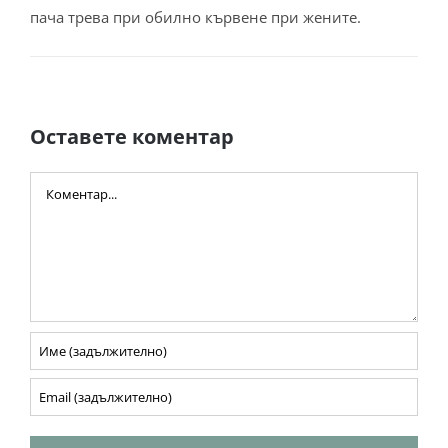
пача трева при обилно кървене при жените.
Оставете коментар
Comment