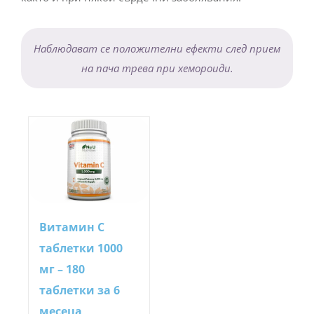
Наблюдават се положителни ефекти след прием
на пача трева при хемороиди.
Витамин С
таблетки 1000
мг – 180
таблетки за 6
месеца