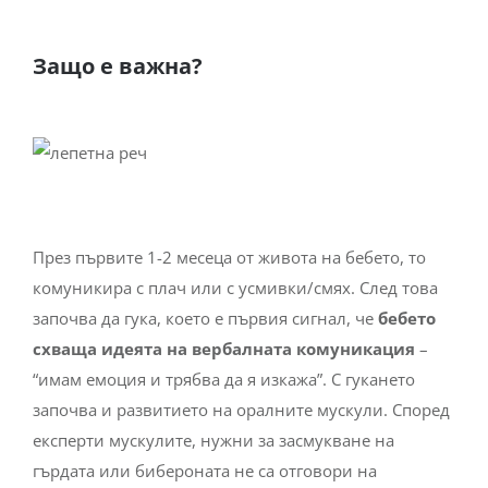
Защо е важна?
През първите 1-2 месеца от живота на бебето, то
комуникира с плач или с усмивки/смях. След това
започва да гука, което е първия сигнал, че
бебето
схваща идеята на вербалната комуникация
–
“имам емоция и трябва да я изкажа”. С гукането
започва и развитието на оралните мускули. Според
експерти мускулите, нужни за засмукване на
гърдата или бибероната не са отговори на