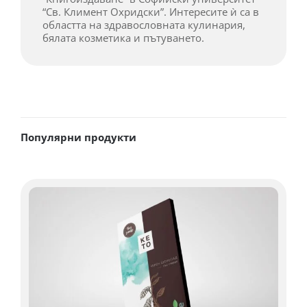
“Св. Климент Охридски”. Интересите ѝ са в
областта на здравословната кулинария,
бялата козметика и пътуването.
Популярни продукти