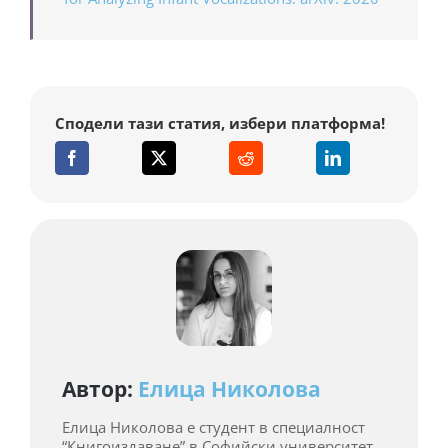
Сподели тази статия, избери платформа!
Автор:
Елица Николова
Елица Николова е студент в специалност
“Книгоиздаване” в Софийски университет