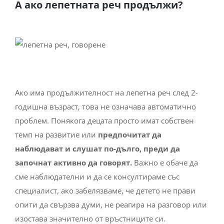
А ако лепетната реч продължи?
Ако има продължителност на лепетна реч след 2-
годишна възраст, това не означава автоматично
проблем. Понякога децата просто имат собствен
темп на развитие или
предпочитат да
наблюдават и слушат по-дълго, преди да
започнат активно да говорят.
Важно е обаче да
сме наблюдателни и да се консултираме със
специалист, ако забелязваме, че детето не прави
опити да свързва думи, не реагира на разговор или
изостава значително от връстниците си.