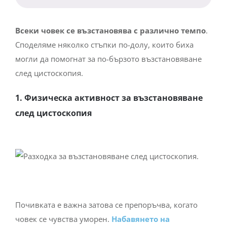
Всеки човек се възстановява с различно темпо
.
Споделяме няколко стъпки по-долу, които биха
могли да помогнат за по-бързото възстановяване
след цистоскопия.
1. Физическа активност за възстановяване
след цистоскопия
Почивката е важна затова се препоръчва, когато
човек се чувства уморен.
Набавянето на