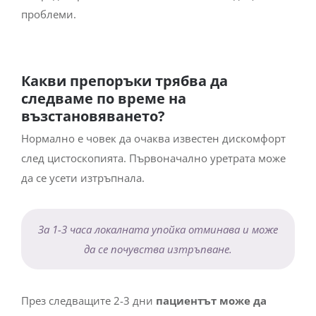
проблеми.
Какви препоръки трябва да
следваме по време на
възстановяването?
Нормално е човек да очаква известен дискомфорт
след цистоскопията. Първоначално уретрата може
да се усети изтръпнала.
За 1-3 часа локалната упойка отминава и може
да се почувства изтръпване.
През следващите 2-3 дни
пациентът може да