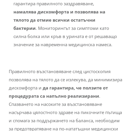
гарантира правилното заздравяване,
намалява дискомфорта и позволява на
тялото да отмие всички остатъчни
бактерии
. Мониторингът за симптоми като
силна болка или кръв в урината е от решаващо
значение за навременна медицинска намеса.
Правилното възстановяване след цистоскопия
позволява на тялото да се излекува, да минимизира
дискомфорта и
да гарантира, че ползите от
процедурата са напълно реализирани
.
Спазването на насоките за възстановяване
насърчава цялостното здраве на пикочните пътища
и спомага за поддържането на баланса, необходим
за предотвратяване на по-нататъшни медицински