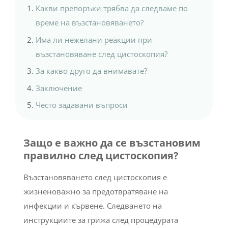
Какви препоръки трябва да следваме по
време на възстановяването?
Има ли нежелани реакции при
възстановяване след цистоскопия?
За какво друго да внимавате?
Заключение
Често задавани въпроси
Защо е важно да се възстановим
правилно след цистоскопия?
Възстановяването след цистоскопия е
жизненоважно за предотвратяване на
инфекции и кървене. Следването на
инструкциите за грижа след процедурата