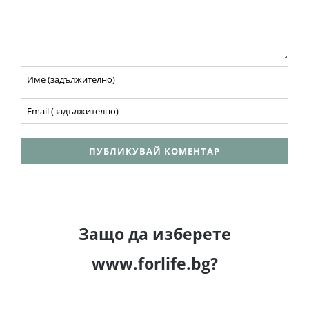
Защо да изберете
www.forlife.bg?