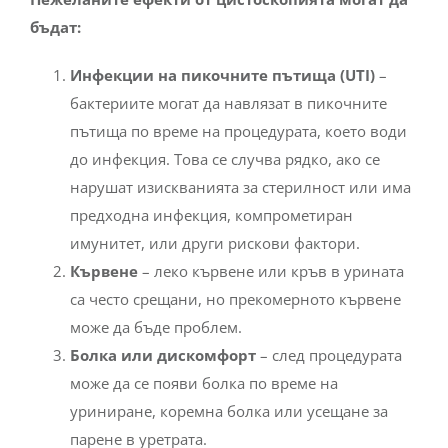
бъдат:
Инфекции на пикочните пътища (UTI)
–
бактериите могат да навлязат в пикочните
пътища по време на процедурата, което води
до инфекция. Това се случва рядко, ако се
нарушат изискванията за стерилност или има
предходна инфекция, компрометиран
имунитет, или други рискови фактори.
Кървене
– леко кървене или кръв в урината
са често срещани, но прекомерното кървене
може да бъде проблем.
Болка или дискомфорт
– след процедурата
може да се появи болка по време на
уриниране, коремна болка или усещане за
парене в уретрата.