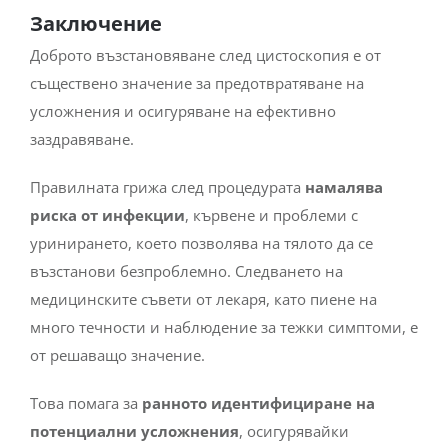
Заключение
Доброто възстановяване след цистоскопия е от
съществено значение за предотвратяване на
усложнения и осигуряване на ефективно
заздравяване.
Правилната грижа след процедурата
намалява
риска от инфекции
, кървене и проблеми с
уринирането, което позволява на тялото да се
възстанови безпроблемно. Следването на
медицинските съвети от лекаря, като пиене на
много течности и наблюдение за тежки симптоми, е
от решаващо значение.
Това помага за
ранното идентифициране на
потенциални усложнения
, осигурявайки