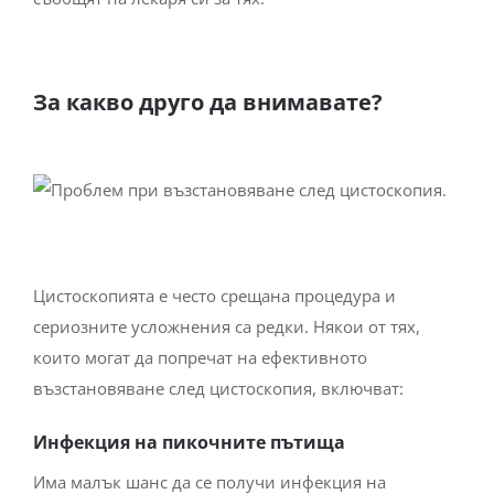
За какво друго да внимавате?
Цистоскопията е често срещана процедура и
сериозните усложнения са редки. Някои от тях,
които могат да попречат на ефективното
възстановяване след цистоскопия, включват:
Инфекция на пикочните пътища
Има малък шанс да се получи инфекция на