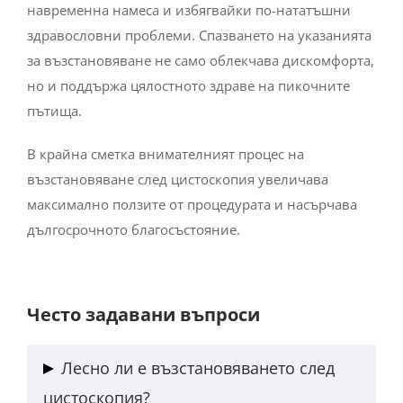
навременна намеса и избягвайки по-нататъшни
здравословни проблеми. Спазването на указанията
за възстановяване не само облекчава дискомфорта,
но и поддържа цялостното здраве на пикочните
пътища.
В крайна сметка внимателният процес на
възстановяване след цистоскопия увеличава
максимално ползите от процедурата и насърчава
дългосрочното благосъстояние.
Често задавани въпроси
Лесно ли е възстановяването след
цистоскопия?