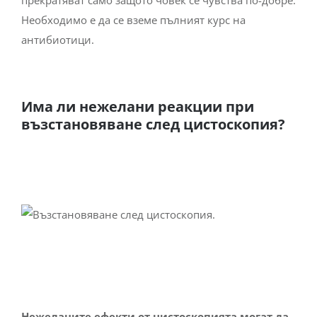
Необходимо е да се вземе пълният курс на
антибиотици.
Има ли нежелани реакции при
възстановяване след цистоскопия?
Нежеланите ефекти от цистоскопията могат да