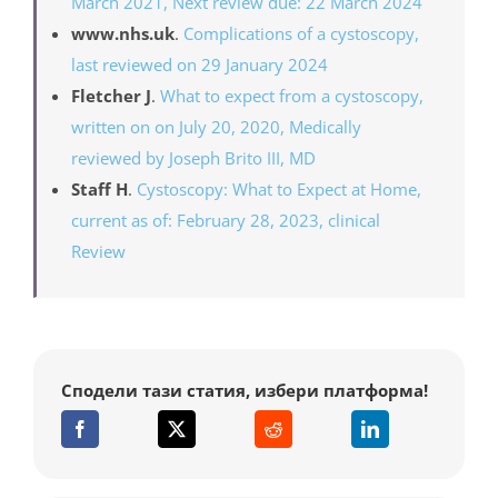
March 2021, Next review due: 22 March 2024
www.nhs.uk
.
Complications of a cystoscopy,
last reviewed on 29 January 2024
Fletcher J
.
What to expect from a cystoscopy,
written on on July 20, 2020, Medically
reviewed by Joseph Brito III, MD
Staff H
.
Cystoscopy: What to Expect at Home,
current as of: February 28, 2023, clinical
Review
Сподели тази статия, избери платформа!