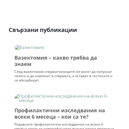
Свързани публикации
Вазектомия – какво трябва да
знаем
След вазектомия сперматозоидите не могат да напуснат
тялото и да навлязат в спермата, а остават в тестисите и
се абсорбират.
Профилактични изследвания на
всеки 6 месеца – кои са те?
Редовните профилактични изследвания на всеки 6
месеца могат да идентифицират всички ранни признаци