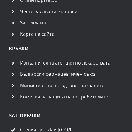
Работно време:
Понеделник – Неделя
08:30 – 19:30
ПОЛЕЗНИ СТРАНИЦИ
Кои сме ние
Общи условия
Политика за поверителност
Доставки и връщане