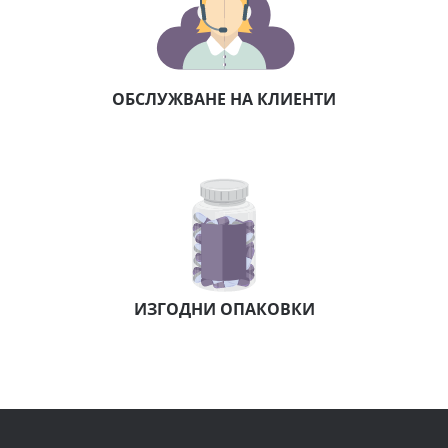
СИГУРНО ПЛАЩАНЕ
БЪРЗА ДОСТАВКА