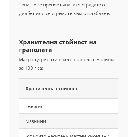
Хранителна стойност на
гранолата
Макронутриенти в кето гранола с малини
за 100 г са:
Хранителна стойност
Енергия
2314 kJ/558 kcal
Мазнини