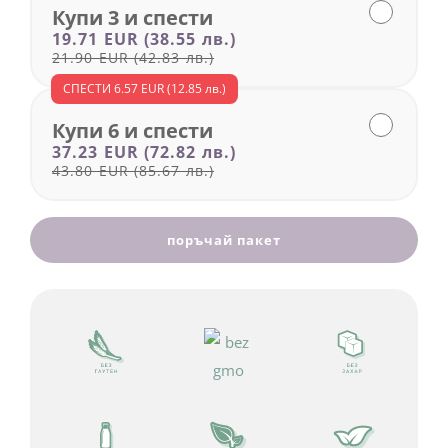
СПЕСТИ
6.57 EUR
(12.85 лв.)
Купи 6 и спести
37.23 EUR
(72.82 лв.)
43.80 EUR
(85.67 лв.)
поръчай пакет