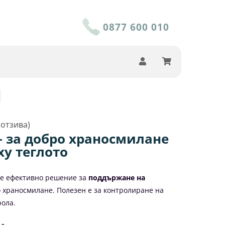
0877 600 010
отзива)
– за добро храносмилане
ху теглото
 е ефективно решение за
поддържане на
 храносмилане. Полезен е за контролиране на
рола.