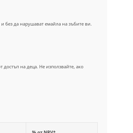
 и без да нарушават емайла на зъбите ви.
т достъп на деца. Не използвайте, ако
% от NRV*