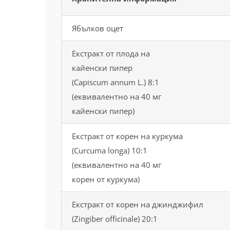
Ябълков оцет
Екстракт от плода на
кайенски пипер
(Capiscum annum L.) 8:1
(еквивалентно на 40 мг
кайенски пипер)
Екстракт от корен на куркума
(Curcuma longa) 10:1
(еквивалентно на 40 мг
корен от куркума)
Екстракт от корен на джинджифил
(Zingiber officinale) 20:1