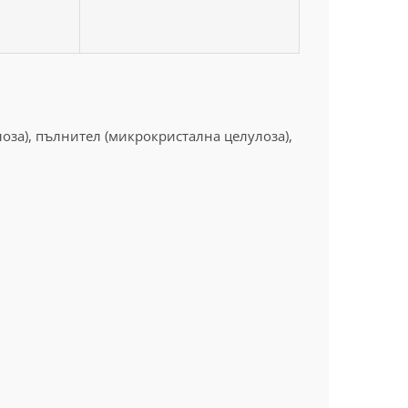
оза), пълнител (микрокристална целулоза),