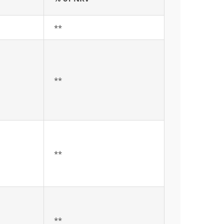
**
**
**
**