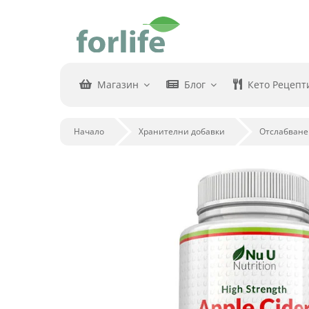
Skip
to
content
Магазин
Блог
Кето Рецепт
Начало
Хранителни добавки
Отслабване