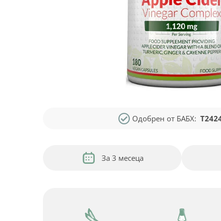
Одобрен от БАБХ:
T242
За 3 месеца