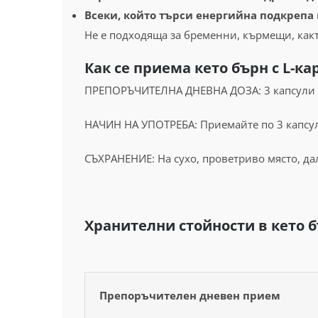
Всеки, който търси енергийна подкрепа
Не е подходяща за бременни, кърмещи, какт
Как се приема кето бърн с L-к
ПРЕПОРЪЧИТЕЛНА ДНЕВНА ДОЗА: 3 капсули 
НАЧИН НА УПОТРЕБА: Приемайте по 3 капсул
СЪХРАНЕНИЕ: На сухо, проветриво място, да
Хранителни стойности в кето б
Препоръчителен дневен прием