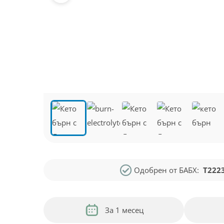
Одобрен от БАБХ:
Т222
За 1 месец