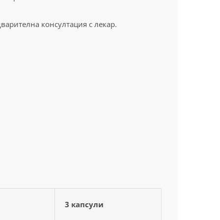
варителна консултация с лекар.
3 капсули