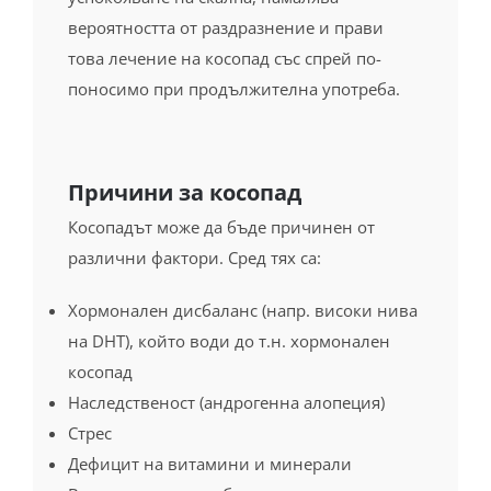
вероятността от раздразнение и прави
това лечение на косопад със спрей по-
поносимо при продължителна употреба.
Причини за косопад
Косопадът може да бъде причинен от
различни фактори. Сред тях са:
Хормонален дисбаланс (напр. високи нива
на DHT), който води до т.н. хормонален
косопад
Наследственост (андрогенна алопеция)
Стрес
Дефицит на витамини и минерали