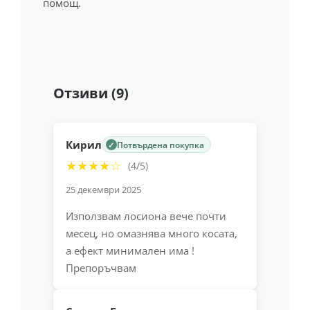
помощ.
Отзиви (9)
Кирил
Потвърдена покупка
✓
★★★★☆
(4/5)
25 декември 2025
Използвам лосиона вече почти
месец, но омазнява много косата,
а ефект минимален има !
Препоръчвам