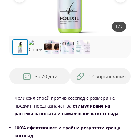
1 / 5
За 70 дни
12 впръсквания
Фоликсил спрей против косопад с розмарин е
продукт, предназначен за
стимулиране на
растежа на косата и намаляване на косопада
.
100% ефективност и трайни резултати срещу
косопад