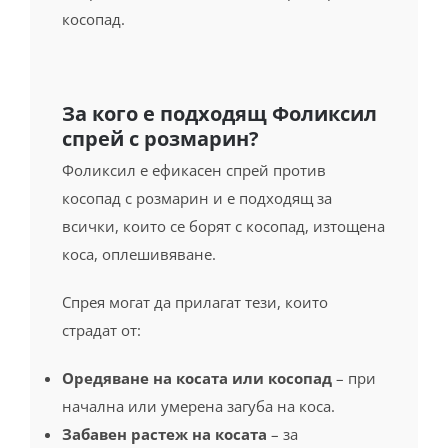
За кого е подходящ Фоликсил
спрей с розмарин?
Фоликсил е ефикасен спрей против
косопад с розмарин и е подходящ за
всички, които се борят с косопад, изтощена
коса, оплешивяване.
Спрея могат да прилагат тези, които
страдат от:
Оредяване на косата или косопад
– при
начална или умерена загуба на коса.
Забавен растеж на косата
– за