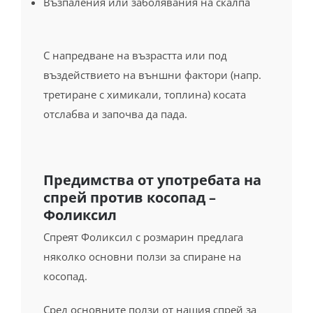
Възпаления или заболявания на скалпа
С напредване на възрастта или под
въздействието на външни фактори (напр.
третиране с химикали, топлина) косата
отслабва и започва да пада.
Предимства от употребата на
спрей против косопад –
Фоликсил
Спреят Фоликсил с розмарин предлага
няколко основни ползи за спиране на
косопад.
Сред основните ползи от нашия спрей за