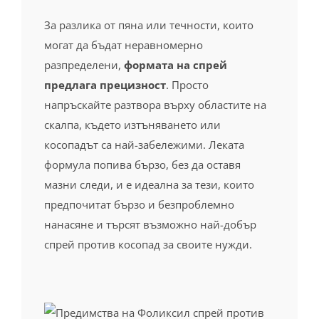
За разлика от пяна или течности, които
могат да бъдат неравномерно
разпределени,
формата на спрей
предлага прецизност
. Просто
напръскайте разтвора върху областите на
скалпа, където изтъняването или
косопадът са най-забележими. Леката
формула попива бързо, без да оставя
мазни следи, и е идеална за тези, които
предпочитат бързо и безпроблемно
нанасяне и търсят възможно най-добър
спрей против косопад за своите нужди.