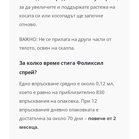
за да увеличите и поддържате растежа на
косата си или косопадът ще започне
отново.
ВАЖНО: Не се прилага на други части от
тялото, освен на скалпа.
За колко време стига Фоликсил
спрей?
Едно впръскване средно е около 0,12 мл,
което е равно на приблизително 830
впръсквания на опаковка. При 12
впръсквания дневно опаковката е
достатъчна за около 70 дни –
повече от 2
месеца.