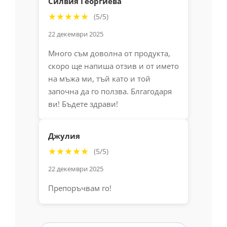
Силвия Георгиева
★★★★★
(5/5)
22 декември 2025
Много съм доволна от продукта,
скоро ще напиша отзив и от името
на мъжа ми, тъй като и той
започна да го ползва. Блгагодаря
ви! Бъдете здрави!
Джулия
★★★★★
(5/5)
22 декември 2025
Препоръчвам го!