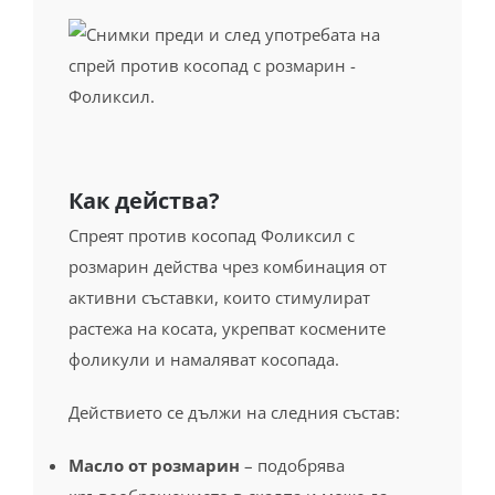
Как действа?
Спреят против косопад Фоликсил с
розмарин действа чрез комбинация от
активни съставки, които стимулират
растежа на косата, укрепват космените
фоликули и намаляват косопада.
Действието се дължи на следния състав:
Масло от розмарин
– подобрява