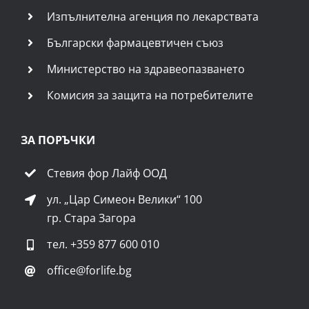
Изпълнителна агенция по лекарствата
Български фармацевтичен съюз
Министерство на здравеопазването
Комисия за защита на потребителите
ЗА ПОРЪЧКИ
Стевия фор Лайф ООД
ул. „Цар Симеон Велики“ 100
гр. Стара Загора
тел.
+359 877 600 010
office@forlife.bg