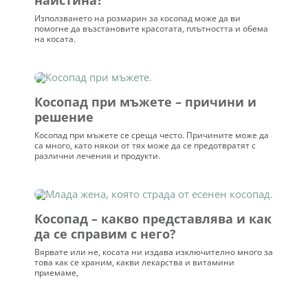
наистина?
Използването на розмарин за косопад може да ви
помогне да възстановите красотата, плътността и обема
на косата.
Косопад при мъжете – причини и
решение
Косопад при мъжете се среща често. Причините може да
са много, като някои от тях може да се предотвратят с
различни лечения и продукти.
Косопад – какво представлява и как
да се справим с него?
Вярвате или не, косата ни издава изключително много за
това как се храним, какви лекарства и витамини
приемаме,