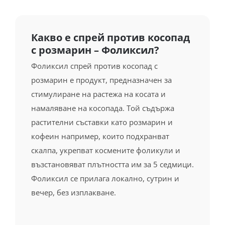
Какво е спрей против косопад
с розмарин – Фоликсил?
Фоликсил спрей против косопад с
розмарин е продукт, предназначен за
стимулиране на растежа на косата и
намаляване на косопада. Той съдържа
растителни съставки като розмарин и
кофеин например, които подхранват
скалпа, укрепват космените фоликули и
възстановяват плътността им за 5 седмици.
Фоликсил се прилага локално, сутрин и
вечер, без изплакване.