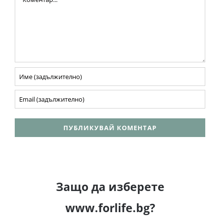
Защо да изберете
www.forlife.bg?