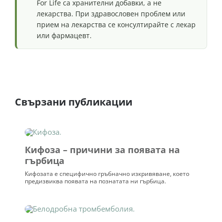
For Life са хранителни добавки, а не
лекарства. При здравословен проблем или
прием на лекарства се консултирайте с лекар
или фармацевт.
Свързани публикации
Кифоза – причини за появата на
гърбица
Кифозата е специфично гръбначно изкривяване, което
предизвиква появата на познатата ни гърбица.