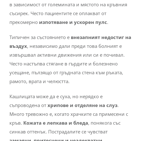
в зависимост от големината и мястото на кръвния
съсирек. Често пациентите се оплакват от
прекомерно
изпотяване и ускорен пулс
.
Типичен за състоянието е
внезапният недостиг на
въздух
, независимо дали преди това болният е
извършвал активни движения или си е почивал.
Често настъпва стягане в гърдите и болезнено
усещане, пълзящо от гръдната стена към ръката,
рамото, врата и челюстта.
Кашлицата може да е суха, но нерядко е
съпроводена от
хрипове и отделяне на слуз
.
Много тревожно е, когато храчките са примесени с
кръв.
Кожата е лепкава и бледа
, понякога със
синкав оттенък. Пострадалите се чувстват
замаяни, притеснени и неадекватни.