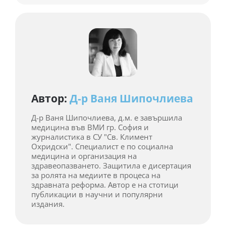
Автор:
Д-р Ваня Шипочлиева
Д-р Ваня Шипочлиева, д.м. е завършила
медицина във ВМИ гр. София и
журналистика в СУ "Св. Климент
Охридски". Специалист е по социална
медицина и организация на
здравеопазването. Защитила е дисертация
за ролята на медиите в процеса на
здравната реформа. Автор е на стотици
публикации в научни и популярни
издания.