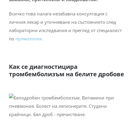
Всичко това налага незабавна консултация с
личния лекар и уточняване на състоянието след
лабораторни изследвания и преглед от специалист
по
пулмология
.
Как се диагностицира
тромбемболизъм на белите дробове